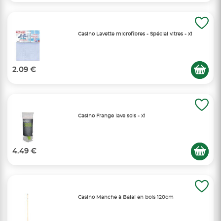
Casino Lavette microfibres - Spécial vitres - x1
2.09 €
Casino Frange lave sols - x1
4.49 €
Casino Manche à Balai en bois 120cm