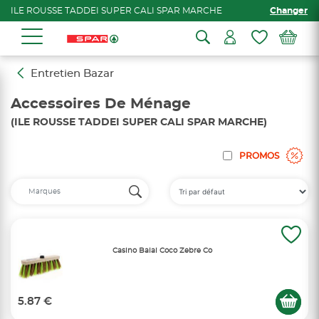
ILE ROUSSE TADDEI SUPER CALI SPAR MARCHE
Changer
Entretien Bazar
Accessoires De Ménage
(ILE ROUSSE TADDEI SUPER CALI SPAR MARCHE)
PROMOS
Casino Balai Coco Zebre Co
5.87 €