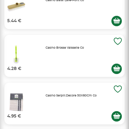
Casino Balai Lave-Pont Co
5.44 €
Casino Brosse Vaisselle Co
4.28 €
Casino Serpill.Decore 50X60Cm Co
4.95 €