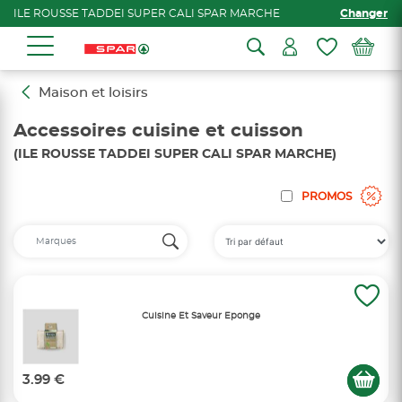
ILE ROUSSE TADDEI SUPER CALI SPAR MARCHE
Changer
Maison et loisirs
Accessoires cuisine et cuisson
(ILE ROUSSE TADDEI SUPER CALI SPAR MARCHE)
PROMOS
Cuisine Et Saveur Eponge
3.99 €