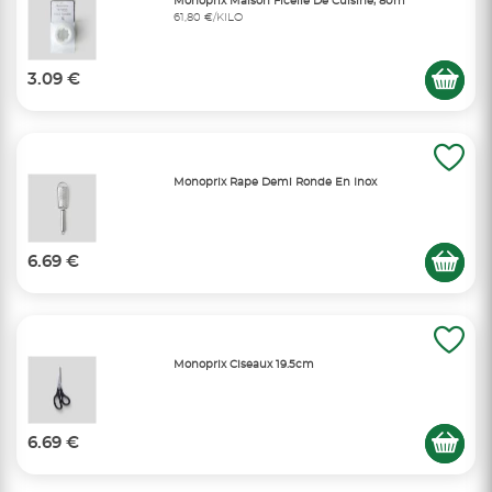
Monoprix Maison Ficelle De Cuisine, 80m
61,80 €/KILO
3.09 €
Monoprix Rape Demi Ronde En Inox
6.69 €
Monoprix Ciseaux 19.5cm
6.69 €