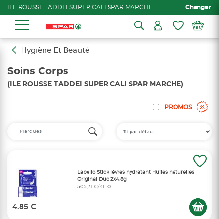
ILE ROUSSE TADDEI SUPER CALI SPAR MARCHE
Changer
Hygiène Et Beauté
Soins Corps
(ILE ROUSSE TADDEI SUPER CALI SPAR MARCHE)
PROMOS
Labello Stick lèvres hydratant Huiles naturelles
Original Duo 2x4,8g
505,21 €/KILO
4.85 €