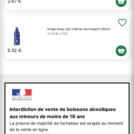
2.67 €
Nivea body Lait Crème nourrissant 250ml
21,28 €/LITRE
5.32 €
Interdiction de vente de boissons alcooliques
aux mineurs de moins de 18 ans
La preuve de majorité de l’acheteur est exigée au moment
de la vente en ligne.