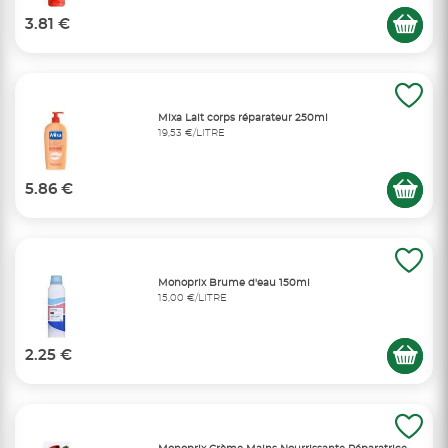
3.81 €
Mixa Lait corps réparateur 250ml
19,53 €/LITRE
5.86 €
Monoprix Brume d'eau 150ml
15,00 €/LITRE
2.25 €