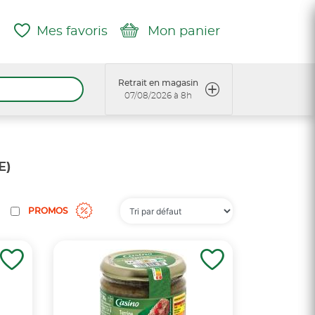
Mes favoris
Mon panier
Retrait en magasin
07/08/2026 à 8h
E)
PROMOS