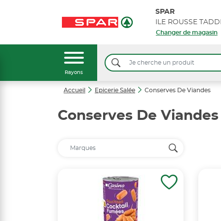
SPAR
Changer de magasin
Rayons
Accueil
Epicerie Salée
Conserves De Viandes
Conserves De Viandes