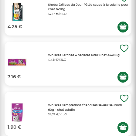
Sheba Délices du Jour Pâtée sauce à la volaille pour
chat 6x50g
14,17 €/KILO
4.25 €
Whiskas Terrines 4 Variétés Pour Chat 4x400g
4,48 €/KILO
7.16 €
Whiskas Temptations friandises saveur saumon
60g - chat adulte
31,67 €/KILO
1.90 €