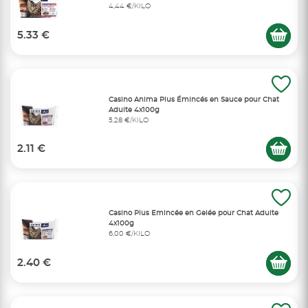
4,44 €/KILO
5.33 €
Casino Anima Plus Émincés en Sauce pour Chat
Adulte 4x100g
5,28 €/KILO
2.11 €
Casino Plus Emincée en Gelée pour Chat Adulte
4x100g
6,00 €/KILO
2.40 €