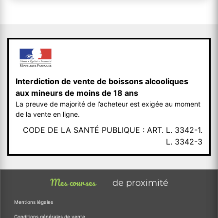
Interdiction de vente de boissons alcooliques
aux mineurs de moins de 18 ans
La preuve de majorité de l’acheteur est exigée au moment
de la vente en ligne.
CODE DE LA SANTÉ PUBLIQUE : ART. L. 3342-1.
L. 3342-3
Mes courses
de proximité
Mentions légales
Conditions générales de vente