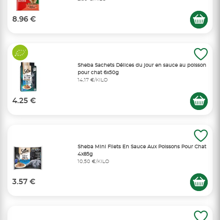
8.96 €
Sheba Sachets Délices du jour en sauce au poisson
pour chat 6x50g
14,17 €/KILO
4.25 €
Sheba Mini Filets En Sauce Aux Poissons Pour Chat
4x85g
10,50 €/KILO
3.57 €