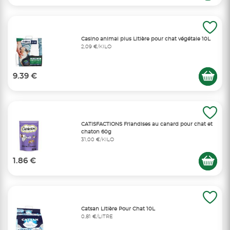
Casino animal plus Litière pour chat végétale 10L
2,09 €/KILO
9.39 €
CATISFACTIONS Friandises au canard pour chat et
chaton 60g
31,00 €/KILO
1.86 €
Catsan Litière Pour Chat 10L
0,81 €/LITRE