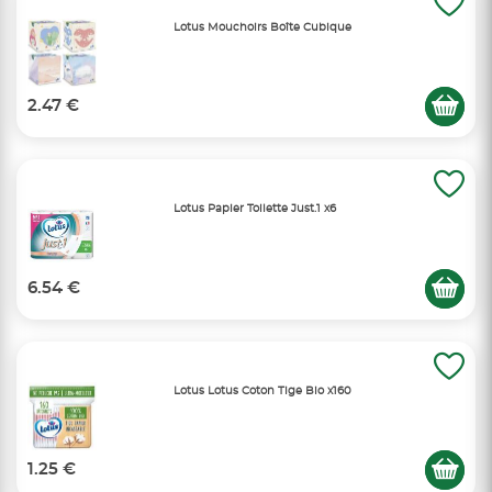
Lotus Mouchoirs Boîte Cubique
2.47 €
Lotus Papier Toilette Just.1 x6
6.54 €
Lotus Lotus Coton Tige Bio x160
1.25 €