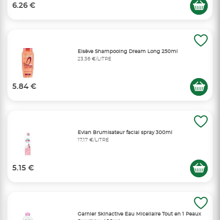
6.26 €
Elsève Shampooing Dream Long 250ml
23,36 €/LITRE
5.84 €
Evian Brumisateur facial spray 300ml
17,17 €/LITRE
5.15 €
Garnier Skinactive Eau Micellaire Tout en 1 Peaux