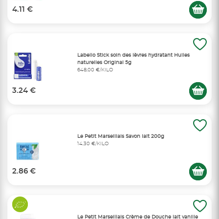
4.11 €
Labello Stick soin des lèvres hydratant Huiles
naturelles Original 5g
648,00 €/KILO
3.24 €
Le Petit Marseillais Savon lait 200g
14,30 €/KILO
2.86 €
Le Petit Marseillais Crème de Douche lait vanille