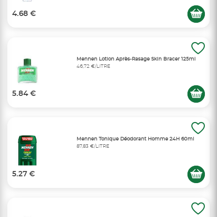
4.68 €
Mennen Lotion Après-Rasage Skin Bracer 125ml
46,72 €/LITRE
5.84 €
Mennen Tonique Déodorant Homme 24H 60ml
87,83 €/LITRE
5.27 €