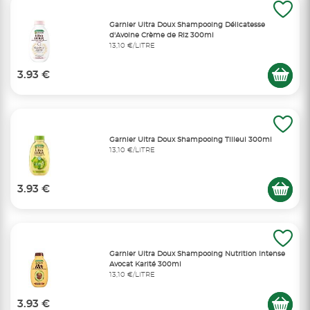
Garnier Ultra Doux Shampooing Délicatesse
d'Avoine Crème de Riz 300ml
13,10 €/LITRE
3.93 €
Garnier Ultra Doux Shampooing Tilleul 300ml
13,10 €/LITRE
3.93 €
Garnier Ultra Doux Shampooing Nutrition Intense
Avocat Karité 300ml
13,10 €/LITRE
3.93 €