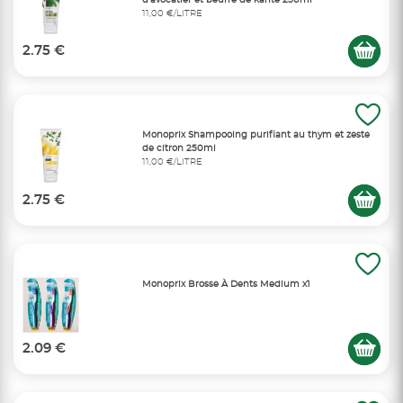
11,00 €/LITRE
2.75 €
Monoprix Shampooing purifiant au thym et zeste
de citron 250ml
11,00 €/LITRE
2.75 €
Monoprix Brosse À Dents Medium x1
2.09 €