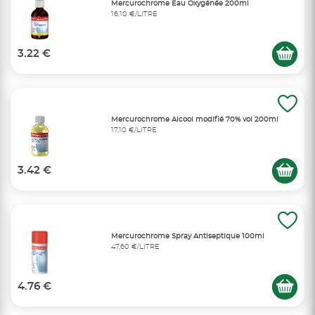
Mercurochrome Eau Oxygénée 200ml
16,10 €/LITRE
3.22 €
Mercurochrome Alcool modifié 70% vol 200ml
17,10 €/LITRE
3.42 €
Mercurochrome Spray Antiseptique 100ml
47,60 €/LITRE
4.76 €