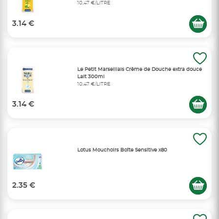
10,47 €/LITRE
3.14 €
Le Petit Marseillais Crème de Douche extra douce
Lait 300ml
10,47 €/LITRE
3.14 €
Lotus Mouchoirs Boîte Sensitive x80
2.35 €