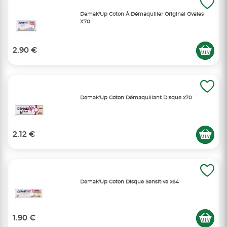
Demak'Up Coton À Démaquiller Original Ovales
X70
2.90 €
Demak'Up Coton Démaquillant Disque x70
2.12 €
Demak'Up Coton Disque Sensitive x64
1.90 €