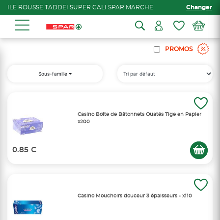
ILE ROUSSE TADDEI SUPER CALI SPAR MARCHE
Changer
PROMOS
Sous-famille
Casino Boîte de Bâtonnets Ouatés Tige en Papier
x200
0.85 €
Casino Mouchoirs douceur 3 épaisseurs - x110