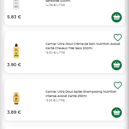
Sensibles 400ml
14,58 €/LITRE
5.83 €
Garnier Ultra Doux Crème de Soin Nutrition Avocat
Karité Cheveux Très Secs 200ml
19,50 €/LITRE
3.90 €
Garnier Ultra Doux Après-Shampooing Nutrition
Intense Avocat Karité 250ml
15,56 €/LITRE
3.89 €