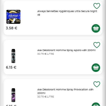
Always Serviettes Hygiéniques Ultra Secure Night
x9
3.58 €
Axe Déodorant Homme Spray Apollo 48h 200ml
30,75 €/LITRE
6.15 €
Axe Déodorant Homme Spray Provocation 48h
200ml
30,75 €/LITRE