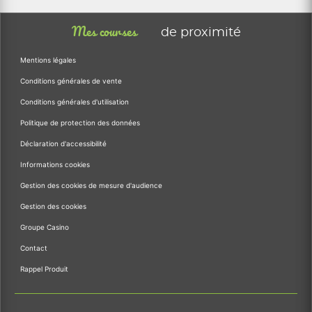
Mes courses
de proximité
Mentions légales
Conditions générales de vente
Conditions générales d'utilisation
Politique de protection des données
Déclaration d'accessibilité
Informations cookies
Gestion des cookies de mesure d'audience
Gestion des cookies
Groupe Casino
Contact
Rappel Produit