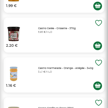
1.99 €
Casino Gelée - Groseille - 370g
5,95 €/KILO
2.20 €
Casino Marmelade - Orange - Allégée - 340g
3,41 €/KILO
1.16 €