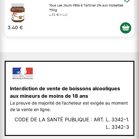
Tous Les Jours Pâte à Tartiner 2% aux Noisettes
750g
4,53 €/KILO
3.40 €
Interdiction de vente de boissons alcooliques
aux mineurs de moins de 18 ans
La preuve de majorité de l’acheteur est exigée au moment
de la vente en ligne.
CODE DE LA SANTÉ PUBLIQUE : ART. L. 3342-1.
L. 3342-3