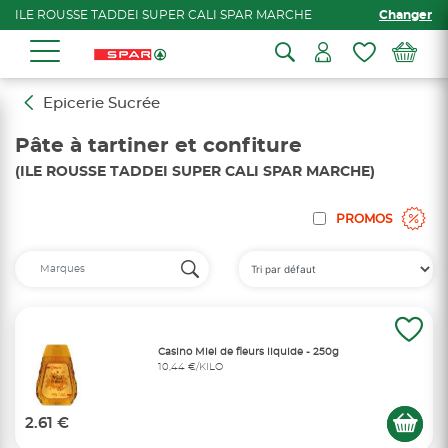
ILE ROUSSE TADDEI SUPER CALI SPAR MARCHE
Changer
Epicerie Sucrée
Pâte à tartiner et confiture
(ILE ROUSSE TADDEI SUPER CALI SPAR MARCHE)
PROMOS
Casino Miel de fleurs liquide - 250g
10,44 €/KILO
2.61 €