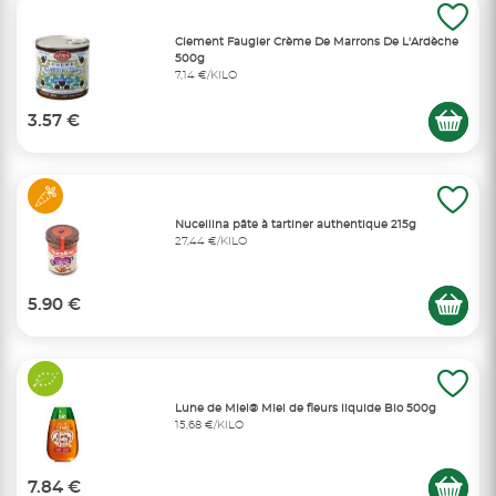
Clement Faugier Crème De Marrons De L'Ardèche
500g
7,14 €/KILO
3.57 €
Nucellina pâte à tartiner authentique 215g
27,44 €/KILO
5.90 €
Lune de Miel® Miel de fleurs liquide Bio 500g
15,68 €/KILO
7.84 €