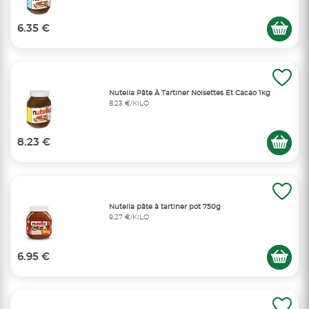
6.35 €
Nutella Pâte À Tartiner Noisettes Et Cacao 1kg
8,23 €/KILO
8.23 €
Nutella pâte à tartiner pot 750g
9,27 €/KILO
6.95 €