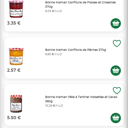
Bonne Maman Confiture de Fraises et Groseilles
370g
9,05 €/KILO
3.35 €
Bonne Maman Confiture de Pêches 370g
6,95 €/KILO
2.57 €
Bonne Maman Pâte à Tartiner Noisettes et Cacao
360g
15,28 €/KILO
5.50 €