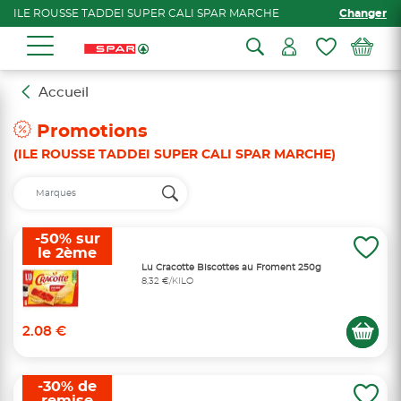
ILE ROUSSE TADDEI SUPER CALI SPAR MARCHE
Changer
Accueil
Promotions
(ILE ROUSSE TADDEI SUPER CALI SPAR MARCHE)
-50% sur
le 2ème
Lu Cracotte Biscottes au Froment 250g
8,32 €/KILO
2.08 €
-30% de