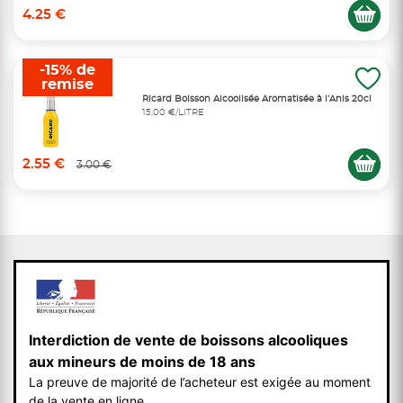
4.25 €
-15% de
remise
Ricard Boisson Alcoolisée Aromatisée à l’Anis 20cl
15,00 €/LITRE
2.55 €
3.00 €
Interdiction de vente de boissons alcooliques
aux mineurs de moins de 18 ans
La preuve de majorité de l’acheteur est exigée au moment
de la vente en ligne.