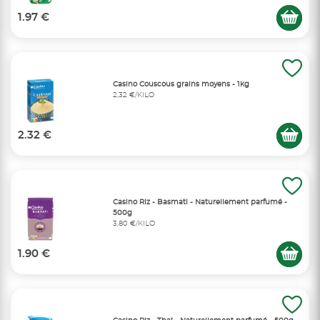
1.97 €
Casino Couscous grains moyens - 1kg
2,32 €/KILO
2.32 €
Casino Riz - Basmati - Naturellement parfumé -
500g
3,80 €/KILO
1.90 €