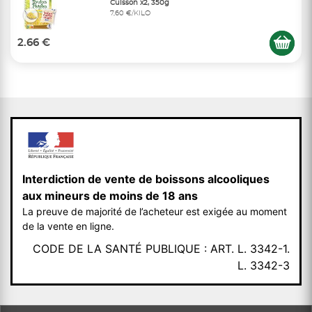
Cuisson x2, 350g
7,60 €/KILO
2.66 €
Interdiction de vente de boissons alcooliques
aux mineurs de moins de 18 ans
La preuve de majorité de l’acheteur est exigée au moment
de la vente en ligne.
CODE DE LA SANTÉ PUBLIQUE : ART. L. 3342-1.
L. 3342-3