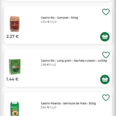
Casino Riz - Complet - 500g
4,54 €/KILO
2.27 €
Casino Riz - Long grain - Sachets cuisson - 4x125g
2,88 €/KILO
1.44 €
Casino Polenta - Semoule de maïs - 500g
3,94 €/KILO