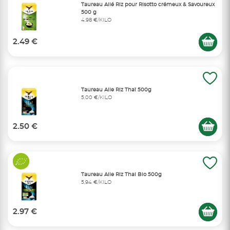
Taureau Ailé Riz pour Risotto crémeux & Savoureux
500 g
4,98 €/KILO
2.49 €
Taureau Aile Riz Thaï 500g
5,00 €/KILO
2.50 €
Taureau Aile Riz Thai Bio 500g
5,94 €/KILO
2.97 €