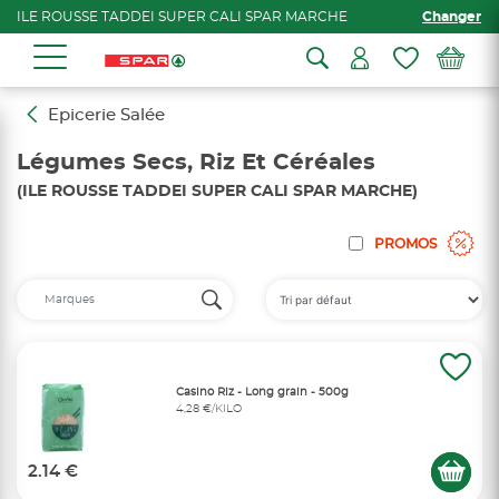
ILE ROUSSE TADDEI SUPER CALI SPAR MARCHE
Changer
Epicerie Salée
Légumes Secs, Riz Et Céréales
(ILE ROUSSE TADDEI SUPER CALI SPAR MARCHE)
PROMOS
Casino Riz - Long grain - 500g
4,28 €/KILO
2.14 €