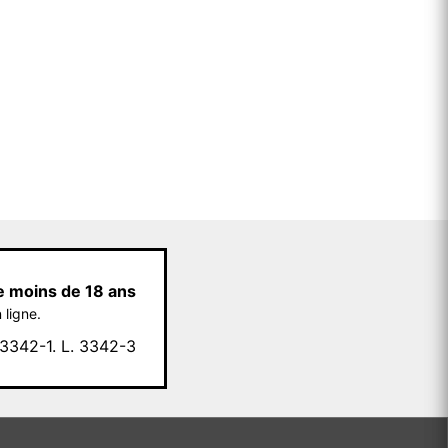
e moins de 18 ans
 ligne.
342-1. L. 3342-3