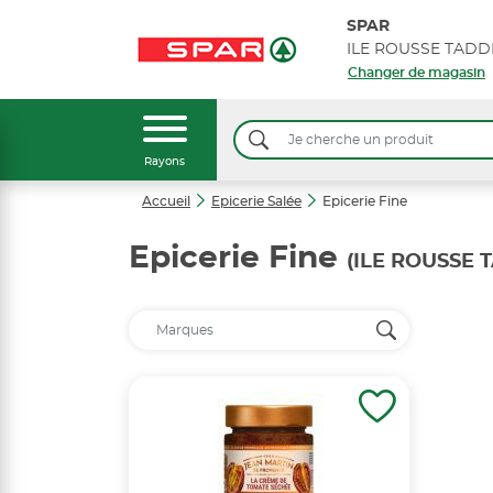
SPAR
Changer de magasin
Rayons
Accueil
Epicerie Salée
Epicerie Fine
Epicerie Fine
(ILE ROUSSE 