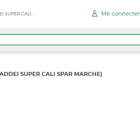
Me connecter
ILE ROUSSE TADDEI SUPER CALI SPAR MARCHE
TADDEI SUPER CALI SPAR MARCHE)