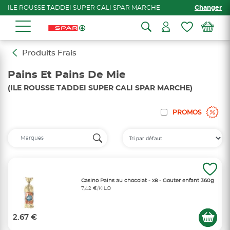
ILE ROUSSE TADDEI SUPER CALI SPAR MARCHE
Changer
Produits Frais
Pains Et Pains De Mie
(ILE ROUSSE TADDEI SUPER CALI SPAR MARCHE)
PROMOS
Casino Pains au chocolat - x8 - Gouter enfant 360g
7,42 €/KILO
2.67 €