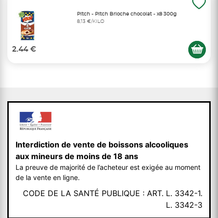
Pitch - Pitch Brioche chocolat - x8 300g
8,13 €/KILO
2.44 €
Interdiction de vente de boissons alcooliques
aux mineurs de moins de 18 ans
La preuve de majorité de l’acheteur est exigée au moment
de la vente en ligne.
CODE DE LA SANTÉ PUBLIQUE : ART. L. 3342-1.
L. 3342-3