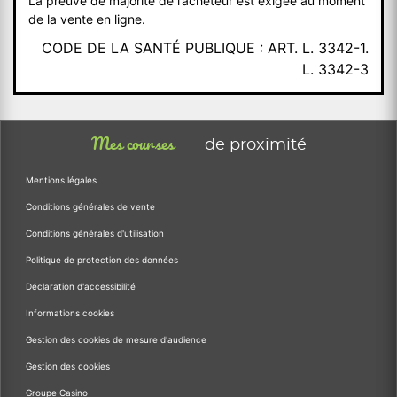
La preuve de majorité de l’acheteur est exigée au moment
de la vente en ligne.
CODE DE LA SANTÉ PUBLIQUE : ART. L. 3342-1.
L. 3342-3
Mes courses
de proximité
Mentions légales
Conditions générales de vente
Conditions générales d'utilisation
Politique de protection des données
Déclaration d'accessibilité
Informations cookies
Gestion des cookies de mesure d'audience
Gestion des cookies
Groupe Casino