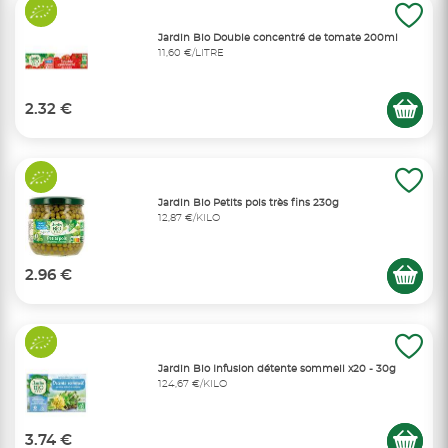
Jardin Bio Double concentré de tomate 200ml
11,60 €/LITRE
2.32 €
Jardin Bio Petits pois très fins 230g
12,87 €/KILO
2.96 €
Jardin Bio Infusion détente sommeil x20 - 30g
124,67 €/KILO
3.74 €