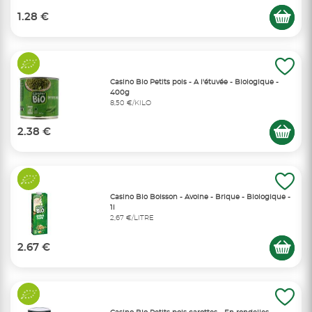
1.28 €
Casino Bio Petits pois - A l'étuvée - Biologique -
400g
8,50 €/KILO
2.38 €
Casino Bio Boisson - Avoine - Brique - Biologique -
1l
2,67 €/LITRE
2.67 €