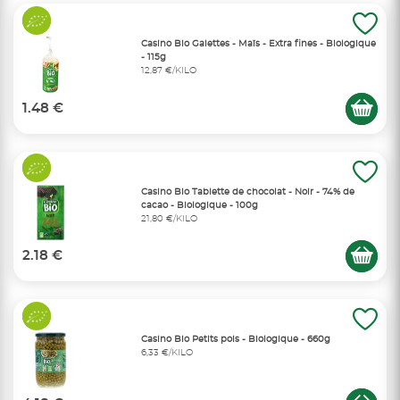
Casino Bio Galettes - Maïs - Extra fines - Biologique
- 115g
12,87 €/KILO
1.48 €
Casino Bio Tablette de chocolat - Noir - 74% de
cacao - Biologique - 100g
21,80 €/KILO
2.18 €
Casino Bio Petits pois - Biologique - 660g
6,33 €/KILO