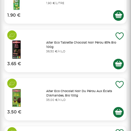
1,90 €/LITRE
1.90 €
Alter Eco Tablette Chocolat Noir Pérou 85% Bio
100g
36,50 €/KILO
3.65 €
Alter Eco Chocolat Noir Du Pérou Aux Éclats
D'Amandes, Bio 100g
35,00 €/KILO
3.50 €