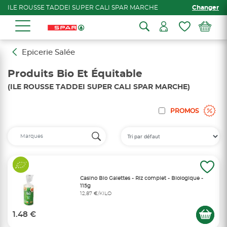
ILE ROUSSE TADDEI SUPER CALI SPAR MARCHE
Changer
Epicerie Salée
Produits Bio Et Équitable
(ILE ROUSSE TADDEI SUPER CALI SPAR MARCHE)
PROMOS
Casino Bio Galettes - Riz complet - Biologique -
115g
12,87 €/KILO
1.48 €