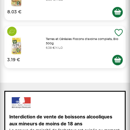
8.03 €
Terres et Céréales Flocons d'avoine complets, Bio
500g
6,38 €/KILO
3.19 €
Interdiction de vente de boissons alcooliques
aux mineurs de moins de 18 ans