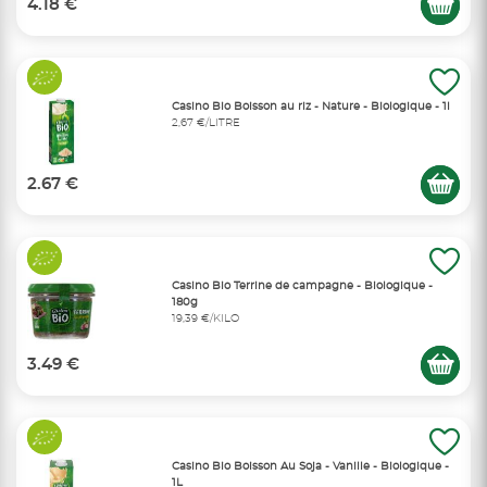
4.18 €
Casino Bio Boisson au riz - Nature - Biologique - 1l
2,67 €/LITRE
2.67 €
Casino Bio Terrine de campagne - Biologique -
180g
19,39 €/KILO
3.49 €
Casino Bio Boisson Au Soja - Vanille - Biologique -
1L