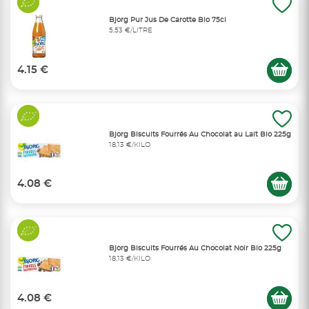
Bjorg Pur Jus De Carotte Bio 75cl
5,53 €/LITRE
4.15 €
Bjorg Biscuits Fourrés Au Chocolat au Lait Bio 225g
18,13 €/KILO
4.08 €
Bjorg Biscuits Fourrés Au Chocolat Noir Bio 225g
18,13 €/KILO
4.08 €