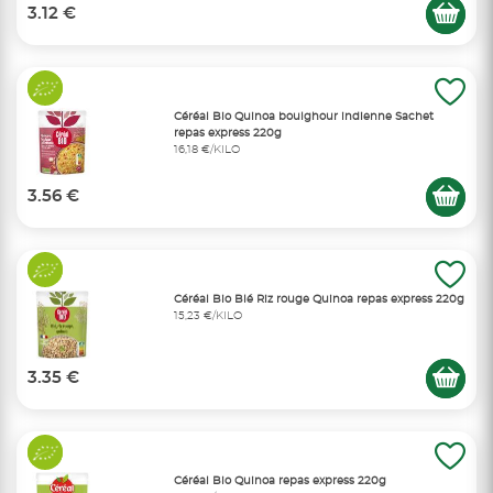
3.12 €
Céréal Bio Quinoa boulghour indienne Sachet
repas express 220g
16,18 €/KILO
3.56 €
Céréal Bio Blé Riz rouge Quinoa repas express 220g
15,23 €/KILO
3.35 €
Céréal Bio Quinoa repas express 220g