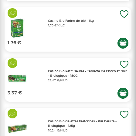
Casino Bio Farine de blé - 1kg
1,76 €/KILO
1.76 €
Casino Bio Petit Beurre - Tablette De Chocolat Noir
- Biologique - 150G
22,47 €/KILO
3.37 €
Casino Bio Galettes bretonnes - Pur beurre -
Biologique - 125g
10,24 €/KILO