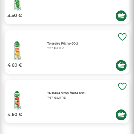
3.50 €
Teisseire Pêche 60cl
7,67 €/LITRE
4.60 €
Teisseire Sirop fraise 60cl
7,67 €/LITRE
4.60 €