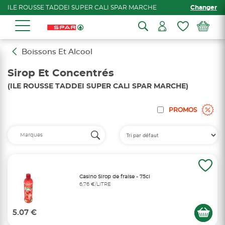
ILE ROUSSE TADDEI SUPER CALI SPAR MARCHE
Changer
Boissons Et Alcool
Sirop Et Concentrés
(ILE ROUSSE TADDEI SUPER CALI SPAR MARCHE)
PROMOS
Casino Sirop de fraise - 75cl
6,76 €/LITRE
5.07 €