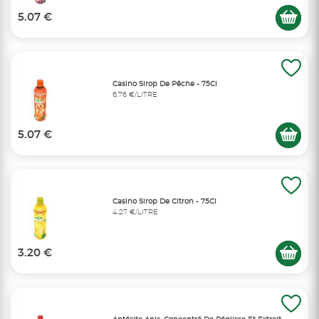
5.07 €
Casino Sirop De Pêche - 75Cl
6,76 €/LITRE
5.07 €
Casino Sirop De Citron - 75Cl
4,27 €/LITRE
3.20 €