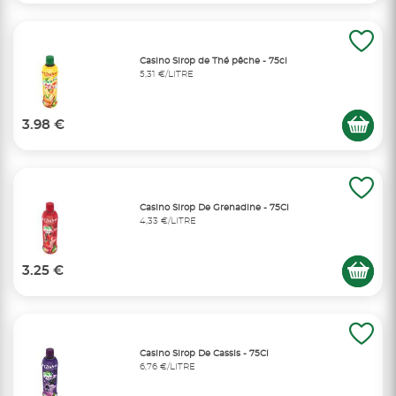
Casino Sirop de Thé pêche - 75cl
5,31 €/LITRE
3.98 €
Casino Sirop De Grenadine - 75Cl
4,33 €/LITRE
3.25 €
Casino Sirop De Cassis - 75Cl
6,76 €/LITRE