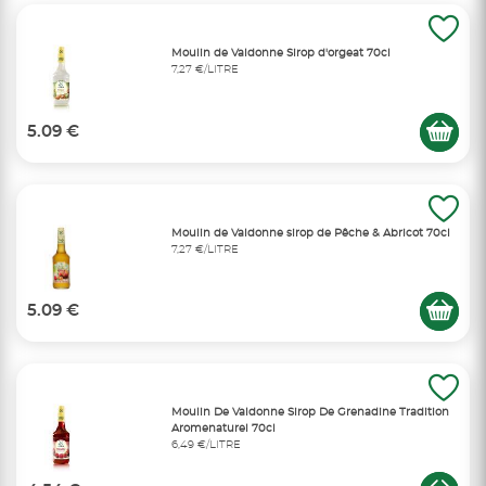
Moulin de Valdonne Sirop d'orgeat 70cl
7,27 €/LITRE
5.09 €
Moulin de Valdonne sirop de Pêche & Abricot 70cl
7,27 €/LITRE
5.09 €
Moulin De Valdonne Sirop De Grenadine Tradition
Aromenaturel 70cl
6,49 €/LITRE