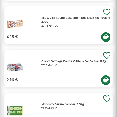
Elle & Vire Beurre Gastronomique Doux x16 Portions
200g
20,75 €/KILO
4.15 €
Grand Fermage Beurre Cristaux Sel De Mer 125g
17,28 €/KILO
2.16 €
Monoprix Beurre demi-sel 250g
13,56 €/KILO