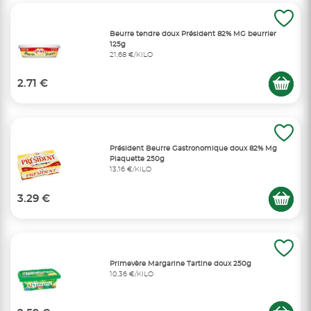
Beurre tendre doux Président 82% MG beurrier
125g
21,68 €/KILO
2.71 €
Président Beurre Gastronomique doux 82% Mg
Plaquette 250g
13,16 €/KILO
3.29 €
Primevère Margarine Tartine doux 250g
10,36 €/KILO