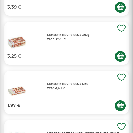
3.39 €
Monoprix Beurre doux 250g
13,00 €/KILO
3.25 €
Monoprix Beurre doux 125g
15,76 €/KILO
1.97 €