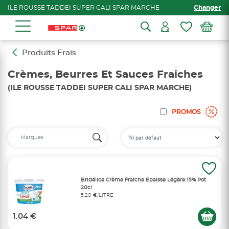
ILE ROUSSE TADDEI SUPER CALI SPAR MARCHE
Changer
Produits Frais
Crèmes, Beurres Et Sauces Fraiches
(ILE ROUSSE TADDEI SUPER CALI SPAR MARCHE)
PROMOS
Bridélice Crème Fraîche Epaisse Légère 15% Pot
20cl
5,20 €/LITRE
1.04 €