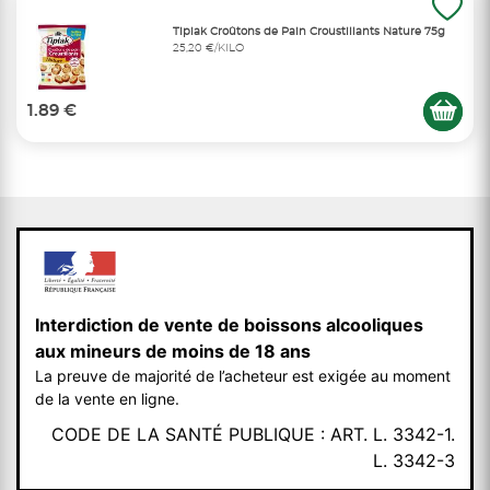
Tipiak Croûtons de Pain Croustillants Nature 75g
25,20 €/KILO
1.89 €
Interdiction de vente de boissons alcooliques
aux mineurs de moins de 18 ans
La preuve de majorité de l’acheteur est exigée au moment
de la vente en ligne.
CODE DE LA SANTÉ PUBLIQUE : ART. L. 3342-1.
L. 3342-3