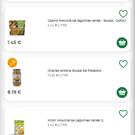
Casino Mouliné de légumes variés - Soupe - 2x30cl
2,42 €/LITRE
1.45 €
Charles Antona Soupe De Poissons
10,92 €/LITRE
8.19 €
Knorr Mouliné de Légumes Variés 1L
3,02 €/LITRE