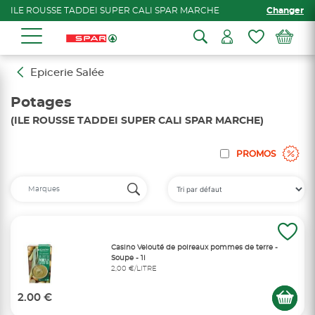
ILE ROUSSE TADDEI SUPER CALI SPAR MARCHE
Changer
Epicerie Salée
Potages
(ILE ROUSSE TADDEI SUPER CALI SPAR MARCHE)
PROMOS
Casino Velouté de poireaux pommes de terre -
Soupe - 1l
2,00 €/LITRE
2.00 €