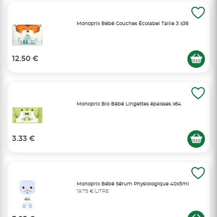
Monoprix Bébé Couches Écolabel Taille 3 x36
12.50 €
Monoprix Bio Bébé Lingettes épaisses x64
3.33 €
Monoprix Bébé Sérum Physiologique 40x5ml
19,75 €/LITRE