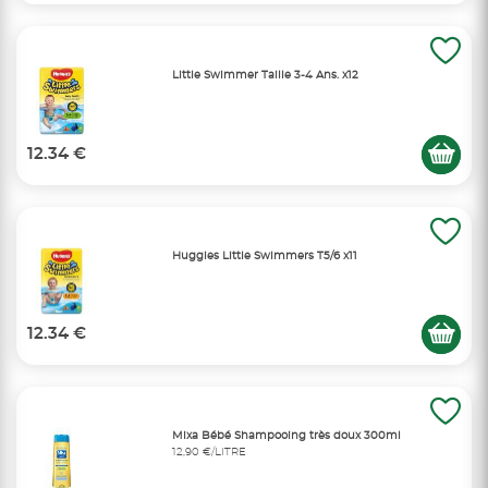
Little Swimmer Taille 3-4 Ans. x12
12.34 €
Huggies Little Swimmers T5/6 x11
12.34 €
Mixa Bébé Shampooing très doux 300ml
12,90 €/LITRE