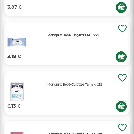
3.87 €
Monoprix Bébé Lingettes eau x60
3.18 €
Monoprix Bébé Culottes Taille 4 x22
6.13 €