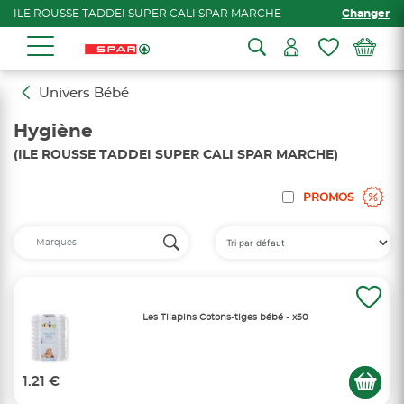
ILE ROUSSE TADDEI SUPER CALI SPAR MARCHE
Changer
Univers Bébé
Hygiène
(ILE ROUSSE TADDEI SUPER CALI SPAR MARCHE)
PROMOS
Les Tilapins Cotons-tiges bébé - x50
1.21 €