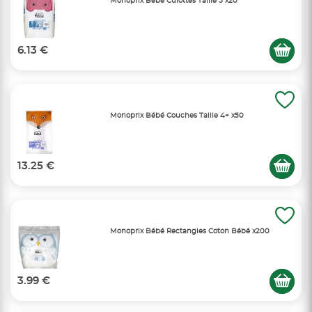
Monoprix Bébé Culottes Taille 5 x20
6.13 €
Monoprix Bébé Couches Taille 4+ x50
13.25 €
Monoprix Bébé Rectangles Coton Bébé x200
3.99 €