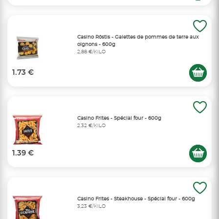
Casino Röstis - Galettes de pommes de terre aux
oignons - 600g
2,88 €/KILO
1.73 €
Casino Frites - Spécial four - 600g
2,32 €/KILO
1.39 €
Casino Frites - Steakhouse - Spécial four - 600g
3,23 €/KILO