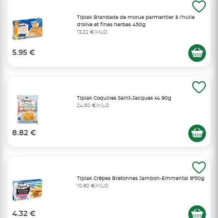
Tipiak Brandade de morue parmentier à l'huile
d'olive et fines herbes 450g
13,22 €/KILO
5.95 €
Tipiak Coquilles Saint-Jacques x4 90g
24,50 €/KILO
8.82 €
Tipiak Crêpes Bretonnes Jambon-Emmental 8*50g
10,80 €/KILO
4.32 €