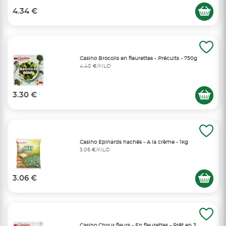
4.34 €
Casino Brocolis en fleurettes - Précuits - 750g
4,40 €/KILO
3.30 €
Casino Epinards hachés - A la crème - 1kg
3,06 €/KILO
3.06 €
Casino Choux fleurs - En fleurettes - Prêt en 3