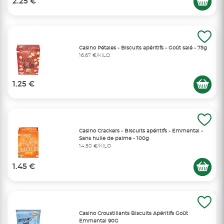
2.25 €
Casino Pétales - Biscuits apéritifs - Goût salé - 75g
16,67 €/KILO
1.25 €
Casino Crackers - Biscuits apéritifs - Emmental -
Sans huile de palme - 100g
14,50 €/KILO
1.45 €
Casino Croustillants Biscuits Apéritifs Goût
Emmental 90G