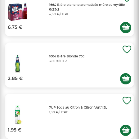
1664 Bière blanche aromatisée mûre et myrtille
6x25cl
4,50 €/LITRE
6.75 €
1664 Bière Blonde 75cl
3,80 €/LITRE
2.85 €
7UP Soda au Citron & Citron Vert 1,5L
1,30 €/LITRE
1.95 €