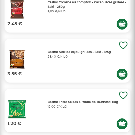
Casino Comme au comptoir - Cacahuètes grillées -
Salé - 250g
9,80 €/KILO
2.45 €
Casino Noix de cajou grillées - Salé - 125g
28,40 €/KILO
3.55 €
Casino Frites Salées à l'huile de Tournesol 80g
15,00 €/KILO
1.20 €