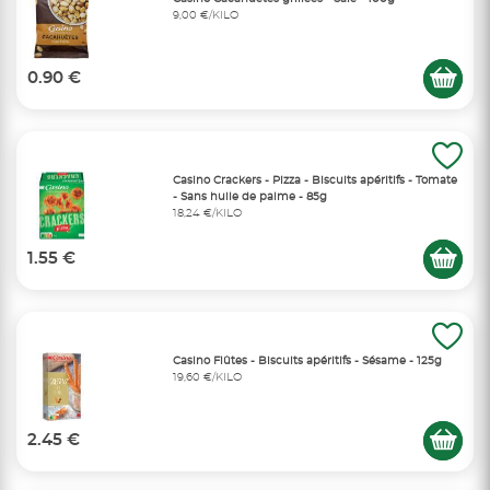
9,00 €/KILO
0.90 €
Casino Crackers - Pizza - Biscuits apéritifs - Tomate
- Sans huile de palme - 85g
18,24 €/KILO
1.55 €
Casino Flûtes - Biscuits apéritifs - Sésame - 125g
19,60 €/KILO
2.45 €