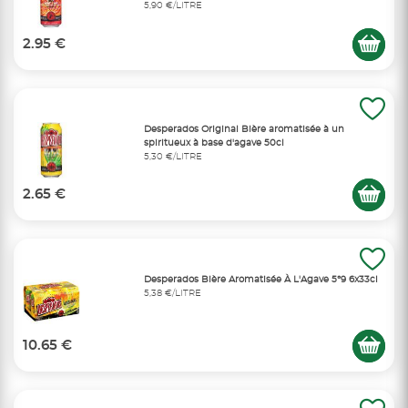
5,90 €/LITRE
2.95 €
Desperados Original Bière aromatisée à un
spiritueux à base d'agave 50cl
5,30 €/LITRE
2.65 €
Desperados Bière Aromatisée À L'Agave 5°9 6x33cl
5,38 €/LITRE
10.65 €