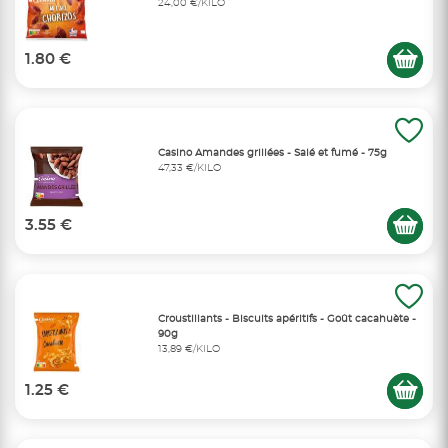
24,00 €/KILO
1.80 €
Casino Amandes grillées - Salé et fumé - 75g
47,33 €/KILO
3.55 €
Croustillants - Biscuits apéritifs - Goût cacahuète -
90g
13,89 €/KILO
1.25 €