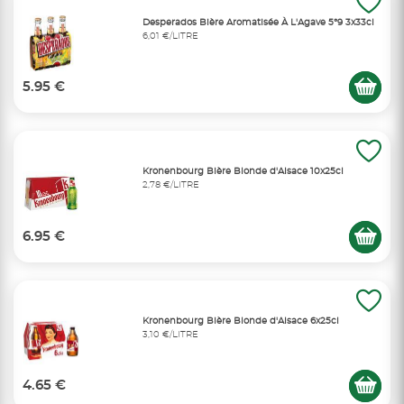
Desperados Bière Aromatisée À L'Agave 5°9 3x33cl
6,01 €/LITRE
5.95 €
Kronenbourg Bière Blonde d'Alsace 10x25cl
2,78 €/LITRE
6.95 €
Kronenbourg Bière Blonde d'Alsace 6x25cl
3,10 €/LITRE
4.65 €