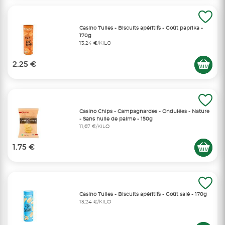
Casino Tuiles - Biscuits apéritifs - Goût paprika -
170g
13,24 €/KILO
2.25 €
Casino Chips - Campagnardes - Ondulées - Nature
- Sans huile de palme - 150g
11,67 €/KILO
1.75 €
Casino Tuiles - Biscuits apéritifs - Goût salé - 170g
13,24 €/KILO