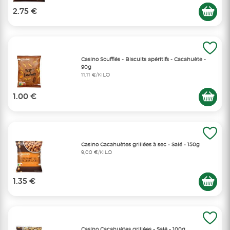
2.75 €
Casino Soufflés - Biscuits apéritifs - Cacahuète -
90g
11,11 €/KILO
1.00 €
Casino Cacahuètes grillées à sec - Salé - 150g
9,00 €/KILO
1.35 €
Casino Cacahuètes grillées - Salé - 100g