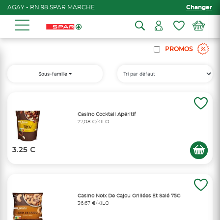
AGAY - RN 98 SPAR MARCHE
Changer
PROMOS
Sous-famille
Casino Cocktail Apéritif
27,08 €/KILO
3.25 €
Casino Noix De Cajou Grillées Et Salé 75G
36,67 €/KILO