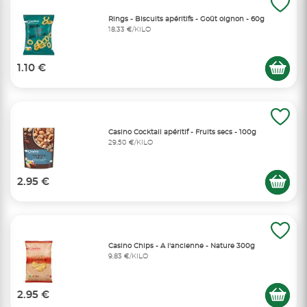
Rings - Biscuits apéritifs - Goût oignon - 60g
18,33 €/KILO
1.10 €
Casino Cocktail apéritif - Fruits secs - 100g
29,50 €/KILO
2.95 €
Casino Chips - A l'ancienne - Nature 300g
9,83 €/KILO
2.95 €