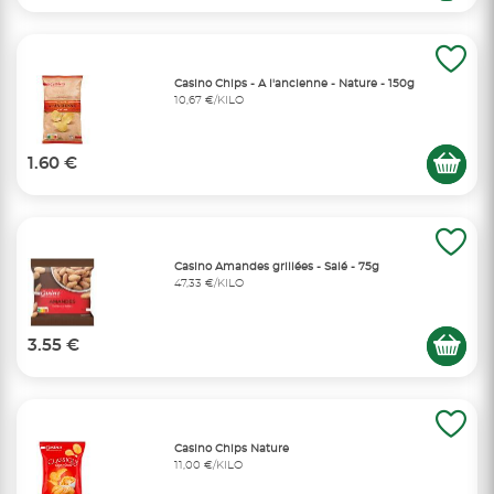
Casino Chips - A l'ancienne - Nature - 150g
10,67 €/KILO
1.60 €
Casino Amandes grillées - Salé - 75g
47,33 €/KILO
3.55 €
Casino Chips Nature
11,00 €/KILO