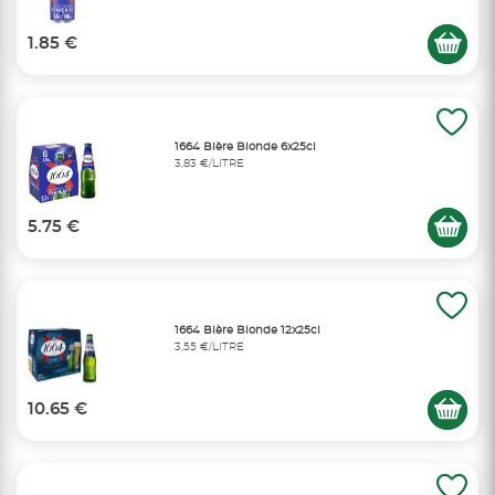
1.85 €
1664 Bière Blonde 6x25cl
3,83 €/LITRE
5.75 €
1664 Bière Blonde 12x25cl
3,55 €/LITRE
10.65 €