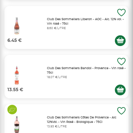
Club Des Sommeliers Liberon - AOC - Alc. 12% vol. -
Vin rosé - 75cl
8,60 €/LITRE
6.45 €
Club Des Sommeliers Bandol - Provence - Vin rosé -
75cl
18,07 €/LITRE
13.55 €
Club Des Sommeliers Côtes De Provence - Alc
12%Vol. - Vin Rosé - Biologique - 75Cl
13,93 €/LITRE