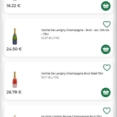
16.22 €
Comte De Lavigny Champagne - Brut - Alc. 12% vol.
- 75cl
32,67 €/LITRE
24.50 €
Comte De Lavigny Champagne Brut Rosé 75cl
35,71 €/LITRE
26.78 €
Mumm Cordon Rouge Champagne Brut 75cl