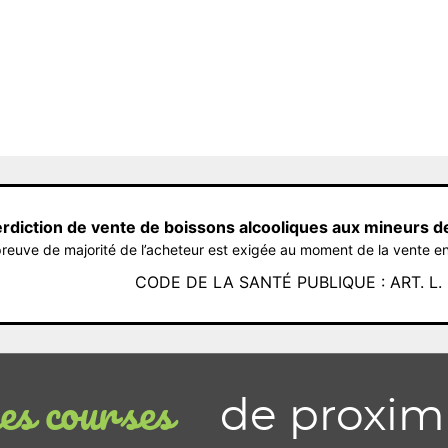
erdiction de vente de boissons alcooliques aux mineurs d
reuve de majorité de l’acheteur est exigée au moment de la vente en
CODE DE LA SANTÉ PUBLIQUE : ART. L. 3
de proxim
s courses