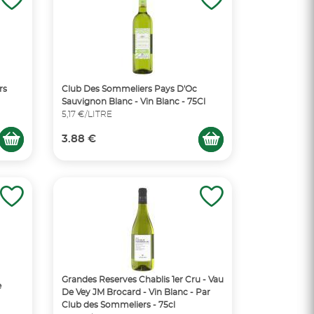
rs
Club Des Sommeliers Pays D'Oc
Sauvignon Blanc - Vin Blanc - 75Cl
5,17 €/LITRE
3.88 €
Grandes Reserves Chablis 1er Cru - Vau
e
De Vey JM Brocard - Vin Blanc - Par
Club des Sommeliers - 75cl