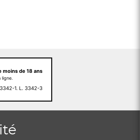
e moins de 18 ans
 ligne.
342-1. L. 3342-3
ité