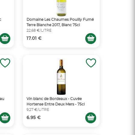
c
Domaine Les Chaumes Pouilly Fumé
Terre Blanche 2017, Blanc 75cl
22,68 €/LITRE
17.01 €
hau
Vin blanc de Bordeaux - Cuvée
Hortense Entre Deux Mers - 75cl
9,27 €/LITRE
6.95 €