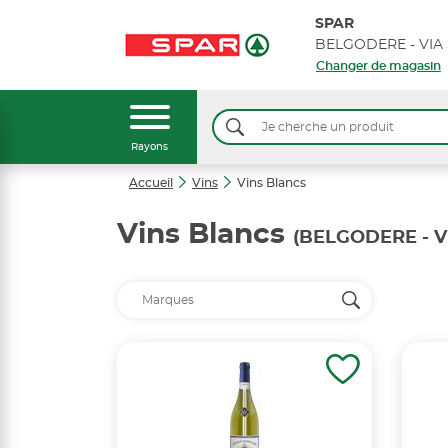
SPAR
Changer de magasin
Rayons
Accueil
Vins
Vins Blancs
Vins Blancs
(BELGODERE - V