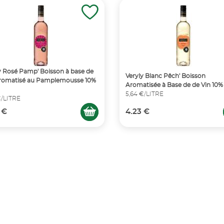
y Rosé Pamp' Boisson à base de
Veryly Blanc Pêch' Boisson
Aromatisé au Pamplemousse 10%
Aromatisée à Base de de Vin 10%
5,64 €/LITRE
€/LITRE
 €
4.23 €