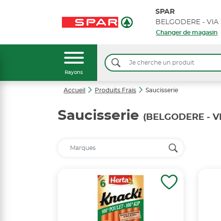
SPAR
Changer de magasin
Rayons
Accueil
Produits Frais
Saucisserie
Saucisserie
(BELGODERE - V