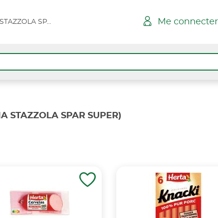
Me connecter
BELGODERE - VIA STAZZOLA SPAR SUPER
IA STAZZOLA SPAR SUPER)