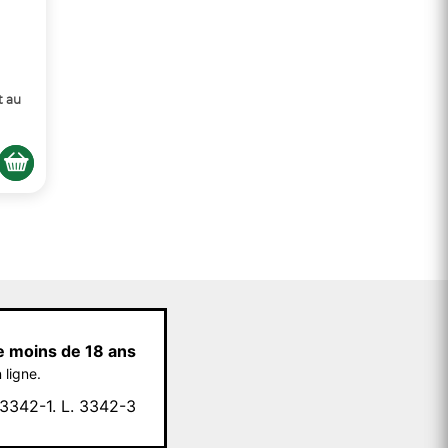
t au
e moins de 18 ans
 ligne.
342-1. L. 3342-3