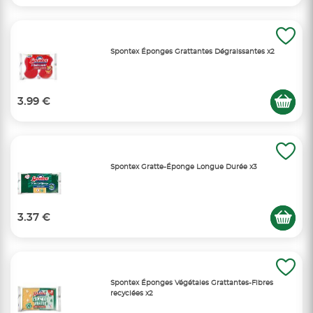
Spontex Éponges Grattantes Dégraissantes x2
3.99 €
Spontex Gratte-Éponge Longue Durée x3
3.37 €
Spontex Éponges Végétales Grattantes-Fibres
recyclées x2