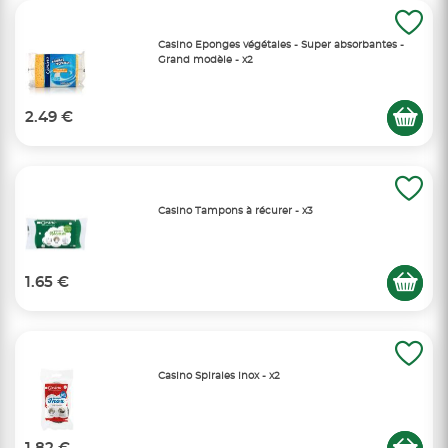
Casino Eponges végétales - Super absorbantes -
Grand modèle - x2
2.49 €
Casino Tampons à récurer - x3
1.65 €
Casino Spirales inox - x2