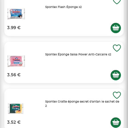
Spontex Flash Éponge x2
3.99 €
Spontex Éponge Salsa Power Anti-Calcaire x2
3.56 €
Spontex Gratte éponge secret d'antan le sachet de
2
3.52 €