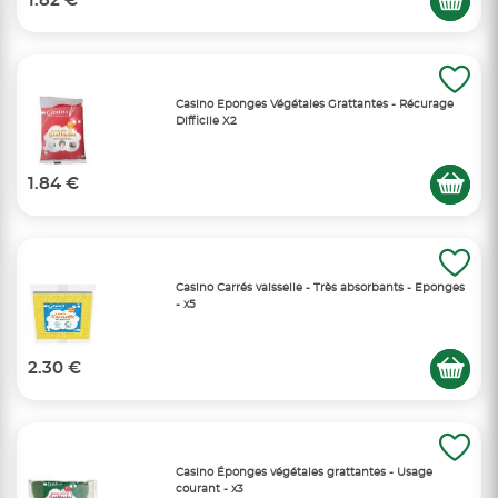
1.82 €
Casino Eponges Végétales Grattantes - Récurage
Difficile X2
1.84 €
Casino Carrés vaisselle - Très absorbants - Eponges
- x5
2.30 €
Casino Éponges végétales grattantes - Usage
courant - x3