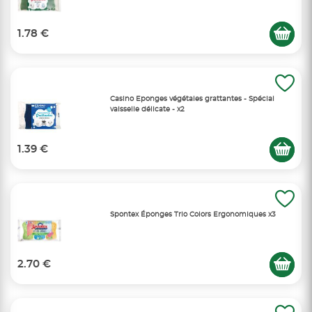
1.78 €
Casino Eponges végétales grattantes - Spécial
vaisselle délicate - x2
1.39 €
Spontex Éponges Trio Colors Ergonomiques x3
2.70 €