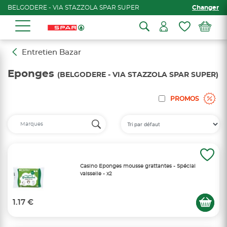
BELGODERE - VIA STAZZOLA SPAR SUPER
Changer
Entretien Bazar
Eponges
(BELGODERE - VIA STAZZOLA SPAR SUPER)
PROMOS
Casino Eponges mousse grattantes - Spécial
vaisselle - x2
1.17 €