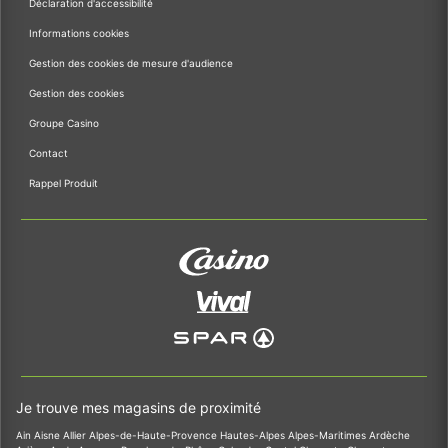
Déclaration d'accessibilité
Informations cookies
Gestion des cookies de mesure d'audience
Gestion des cookies
Groupe Casino
Contact
Rappel Produit
Je trouve mes magasins de proximité
Ain
Aisne
Allier
Alpes-de-Haute-Provence
Hautes-Alpes
Alpes-Maritimes
Ardèche