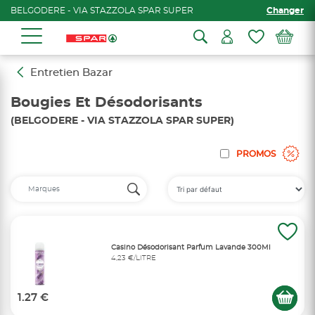
BELGODERE - VIA STAZZOLA SPAR SUPER
Changer
Entretien Bazar
Bougies Et Désodorisants
(BELGODERE - VIA STAZZOLA SPAR SUPER)
PROMOS
Casino Désodorisant Parfum Lavande 300Ml
4,23 €/LITRE
1.27 €