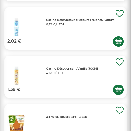
Casino Destructeur d'Odeurs Fraîcheur 300ml
6,73 €/LITRE
2.02 €
Casino Désodorisant Vanille 300Ml
4,63 €/LITRE
1.39 €
Air Wick Bougie anti-tabac