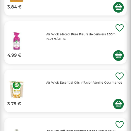
3.84 €
Air Wick aérosol Pure Fleurs de cerisiers 250ml
19,96 €/LITRE
4.99 €
Air Wick Essential Oils Infusion Vanille Gourmande
3.75 €