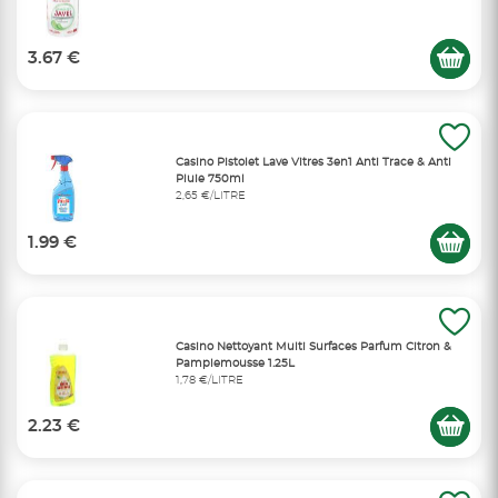
3.67 €
Casino Pistolet Lave Vitres 3en1 Anti Trace & Anti
Pluie 750ml
2,65 €/LITRE
1.99 €
Casino Nettoyant Multi Surfaces Parfum Citron &
Pamplemousse 1.25L
1,78 €/LITRE
2.23 €