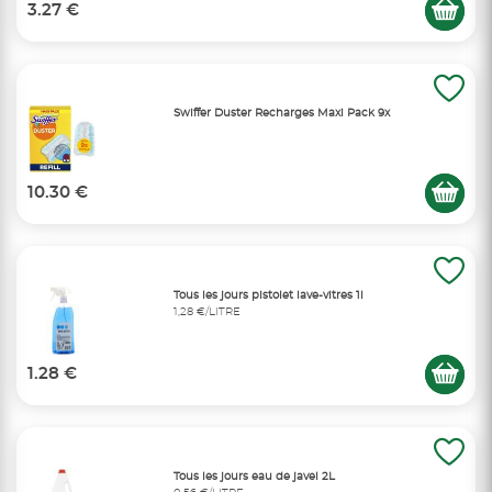
3.27 €
Swiffer Duster Recharges Maxi Pack 9x
10.30 €
Tous les jours pistolet lave-vitres 1l
1,28 €/LITRE
1.28 €
Tous les jours eau de javel 2L