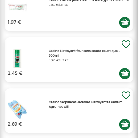
Casino Eau de javel - Parfum eucalyptus - 3x250ml
2,63 €/LITRE
1.97 €
Casino Nettoyant four sans soude caustique -
500ml
4,90 €/LITRE
2.45 €
Casino Serpillères Jetables Nettoyantes Parfum
Agrumes x15
2.69 €