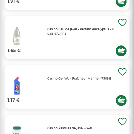
1.91 €
Casino Eau de javel - Parfum eucalyptus - 2l
0,83 €/LITRE
1.65 €
Casino Gel Wc - Fraîcheur Marine - 750Ml
1.17 €
Casino Pastilles de javel - x48