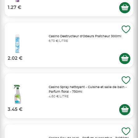
1.27 €
Casino Destructeur d'Odeurs Fraîcheur 300ml
6,73 €/LITRE
2.02 €
Casino Spray nettoyant - Cuisine et salle de bain -
Parfum floral - 750ml
4,60 €/LITRE
3.45 €