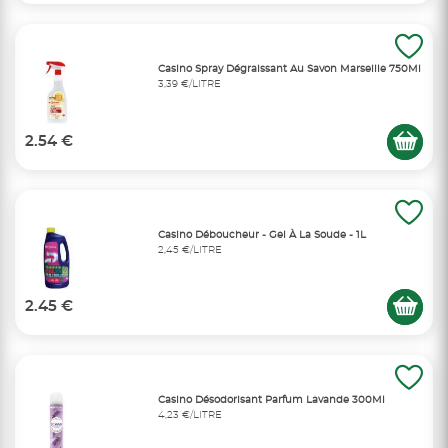
Casino Spray Dégraissant Au Savon Marseille 750Ml
3,39 €/LITRE
2.54 €
Casino Déboucheur - Gel À La Soude - 1L
2,45 €/LITRE
2.45 €
Casino Désodorisant Parfum Lavande 300Ml
4,23 €/LITRE