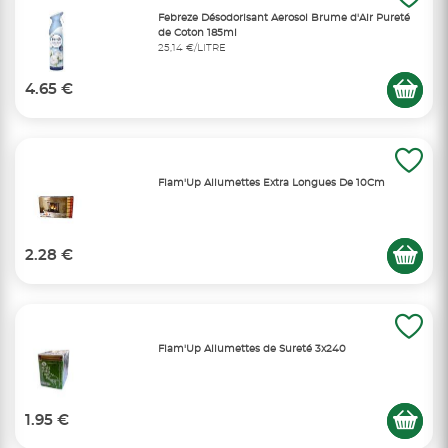
Febreze Désodorisant Aerosol Brume d'Air Pureté
de Coton 185ml
25,14 €/LITRE
4.65 €
Flam'Up Allumettes Extra Longues De 10Cm
2.28 €
Flam'Up Allumettes de Sureté 3x240
1.95 €