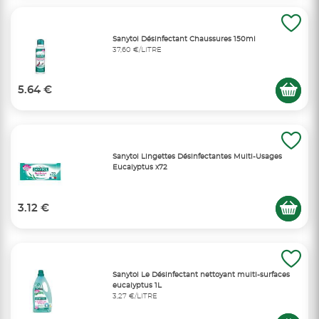
Sanytol Désinfectant Chaussures 150ml
37,60 €/LITRE
5.64 €
Sanytol Lingettes Désinfectantes Multi-Usages
Eucalyptus x72
3.12 €
Sanytol Le Désinfectant nettoyant multi-surfaces
eucalyptus 1L
3,27 €/LITRE