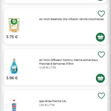
Air Wick Essential Oils Infusion Vanille Gourmande
3.75 €
Air Wick Diffuseur Continu Mèche Active Eaux
Fraiches 8 Semaines 375Ml
10,56 €/LITRE
3.96 €
Ajax Brise fraiche 1,5L
2,93 €/LITRE