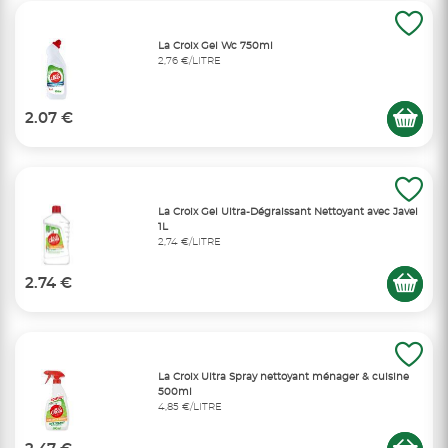
La Croix Gel Wc 750ml
2,76 €/LITRE
2.07 €
La Croix Gel Ultra-Dégraissant Nettoyant avec Javel
1L
2,74 €/LITRE
2.74 €
La Croix Ultra Spray nettoyant ménager & cuisine
500ml
4,85 €/LITRE