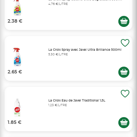
4,76 €/LITRE
2.38 €
La Croix Spray avec Javel Ultra Brillance 500ml
5,30 €/LITRE
2.65 €
La Croix Eau de Javel Traditional 1,5L
1,23 €/LITRE
1.85 €