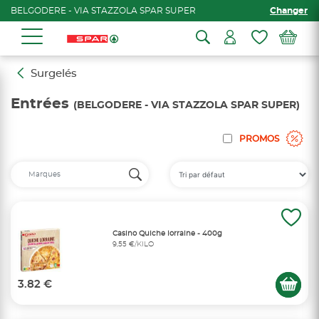
BELGODERE - VIA STAZZOLA SPAR SUPER
Changer
Surgelés
Entrées
(BELGODERE - VIA STAZZOLA SPAR SUPER)
PROMOS
Casino Quiche lorraine - 400g
9,55 €/KILO
3.82 €