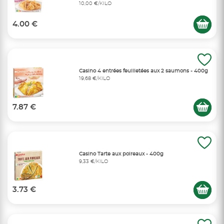
10,00 €/KILO
4.00 €
Casino 4 entrées feuilletées aux 2 saumons - 400g
19,68 €/KILO
7.87 €
Casino Tarte aux poireaux - 400g
9,33 €/KILO
3.73 €