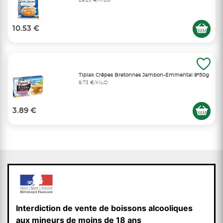
29,25 €/KILO
10.53 €
Tipiak Crêpes Bretonnes Jambon-Emmental 8*50g
9,73 €/KILO
3.89 €
Interdiction de vente de boissons alcooliques
aux mineurs de moins de 18 ans