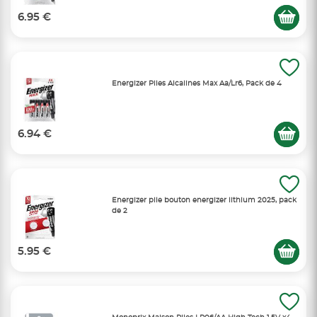
6.95 €
Energizer Piles Alcalines Max Aa/Lr6, Pack de 4
6.94 €
Energizer pile bouton energizer lithium 2025, pack
de 2
5.95 €