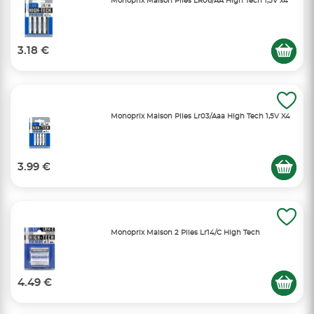
Monoprix Maison Piles LR06/AA High Tech 1,5V x4
3.18 €
Monoprix Maison Piles Lr03/Aaa High Tech 1,5V X4
3.99 €
Monoprix Maison 2 Piles Lr14/C High Tech
4.49 €