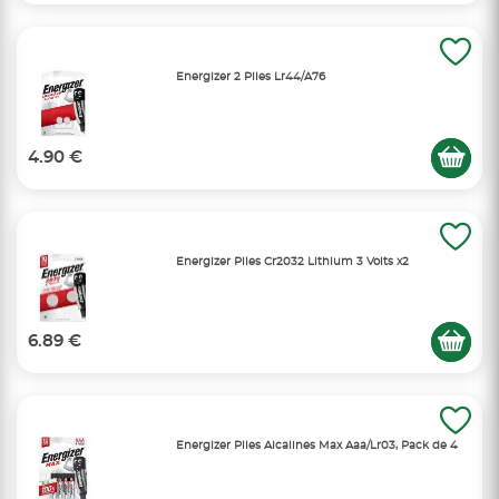
Energizer 2 Piles Lr44/A76
4.90 €
Energizer Piles Cr2032 Lithium 3 Volts x2
6.89 €
Energizer Piles Alcalines Max Aaa/Lr03, Pack de 4