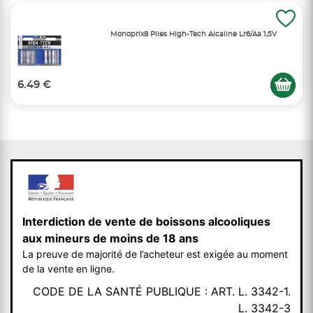
Monoprix8 Piles High-Tech Alcaline Lr6/Aa 1,5V
6.49 €
Interdiction de vente de boissons alcooliques
aux mineurs de moins de 18 ans
La preuve de majorité de l’acheteur est exigée au moment
de la vente en ligne.
CODE DE LA SANTÉ PUBLIQUE : ART. L. 3342-1.
L. 3342-3