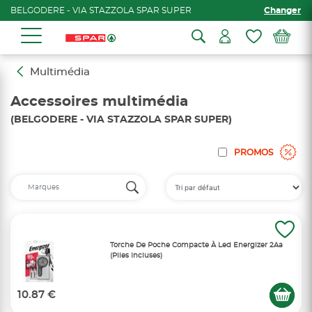
BELGODERE - VIA STAZZOLA SPAR SUPER
Changer
Multimédia
Accessoires multimédia
(BELGODERE - VIA STAZZOLA SPAR SUPER)
PROMOS
Torche De Poche Compacte À Led Energizer 2Aa
(Piles Incluses)
10.87 €