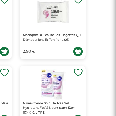
Monoprix La Beauté Les Lingettes Qui
Démaquillent Et Tonifient x25
2.90 €
Lotus
Nivea Crème Soin De Jour 24H
Hydratant Fps15 Nourrissant 50ml
117,40 €/LITRE