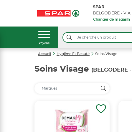
SPAR
Changer de magasin
Rayons
Accueil
Hygiène Et Beauté
Soins Visage
Soins Visage
(BELGODERE -