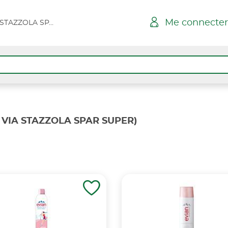
Me connecter
BELGODERE - VIA STAZZOLA SPAR SUPER
 VIA STAZZOLA SPAR SUPER)