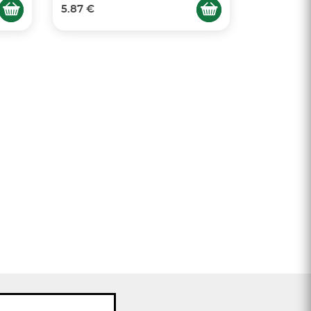
5.87 €