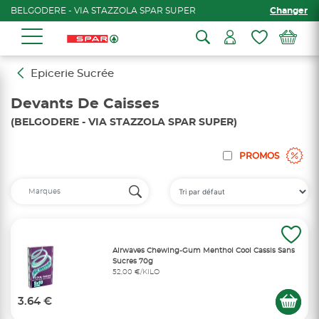
BELGODERE - VIA STAZZOLA SPAR SUPER
Changer
Epicerie Sucrée
Devants De Caisses
(BELGODERE - VIA STAZZOLA SPAR SUPER)
PROMOS
Airwaves Chewing-Gum Menthol Cool Cassis Sans
Sucres 70g
52,00 €/KILO
3.64 €