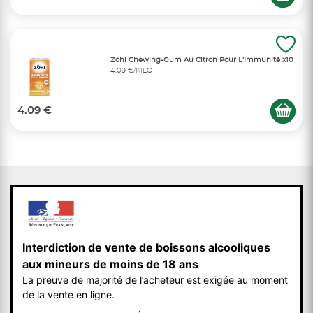
Zohi Chewing-Gum Au Citron Pour L'Immunité x10
4,09 €/KILO
4.09 €
Interdiction de vente de boissons alcooliques
aux mineurs de moins de 18 ans
La preuve de majorité de l’acheteur est exigée au moment
de la vente en ligne.