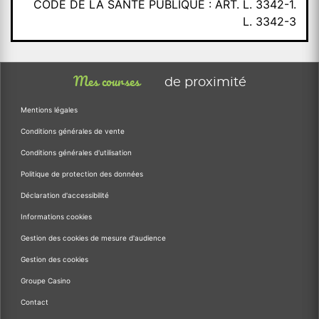
CODE DE LA SANTÉ PUBLIQUE : ART. L. 3342-1.
L. 3342-3
Mes courses
de proximité
Mentions légales
Conditions générales de vente
Conditions générales d'utilisation
Politique de protection des données
Déclaration d'accessibilité
Informations cookies
Gestion des cookies de mesure d'audience
Gestion des cookies
Groupe Casino
Contact