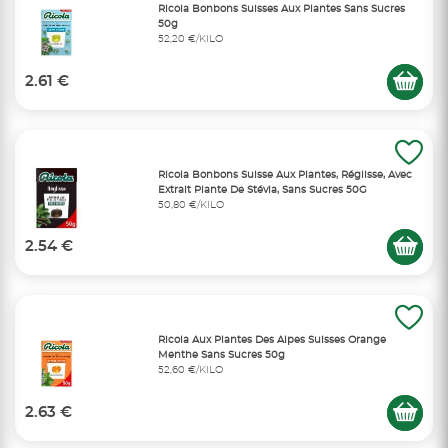
Ricola Bonbons Suisses Aux Plantes Sans Sucres
50g
52,20 €/KILO
2.61 €
Ricola Bonbons Suisse Aux Plantes, Réglisse, Avec
Extrait Plante De Stévia, Sans Sucres 50G
50,80 €/KILO
2.54 €
Ricola Aux Plantes Des Alpes Suisses Orange
Menthe Sans Sucres 50g
52,60 €/KILO
2.63 €