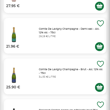
27.95 €
Comte De Lavigny Champagne - Demi-sec - Alc.
12% vol. - 75cl
29,28 €/LITRE
21.96 €
Comte De Lavigny Champagne - Brut - Alc. 12% vol.
- 75cl
34,53 €/LITRE
25.90 €