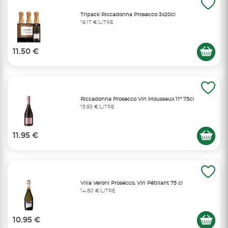
Tripack Riccadonna Prosecco 3x20cl
19,17 €/LITRE
11.50 €
Riccadonna Prosecco Vin Mousseux 11° 75cl
15,93 €/LITRE
11.95 €
Villa Veroni Prosecco, Vin Pétillant 75 cl
14,60 €/LITRE
10.95 €