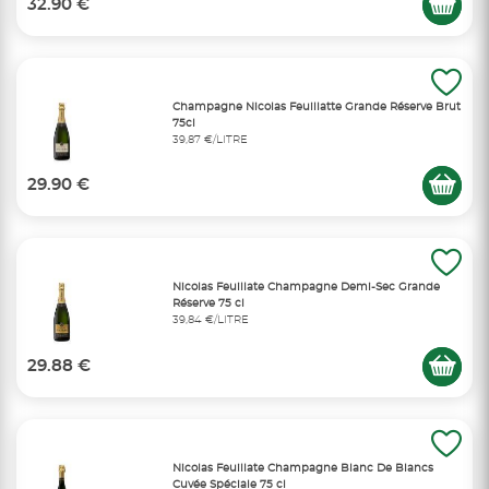
32.90 €
Champagne Nicolas Feuillatte Grande Réserve Brut
75cl
39,87 €/LITRE
29.90 €
Nicolas Feuillate Champagne Demi-Sec Grande
Réserve 75 cl
39,84 €/LITRE
29.88 €
Nicolas Feuillate Champagne Blanc De Blancs
Cuvée Spéciale 75 cl