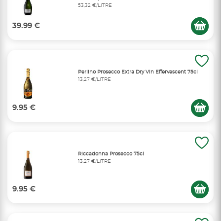
53,32 €/LITRE
39.99 €
Perlino Prosecco Extra Dry Vin Effervescent 75cl
13,27 €/LITRE
9.95 €
Riccadonna Prosecco 75cl
13,27 €/LITRE
9.95 €