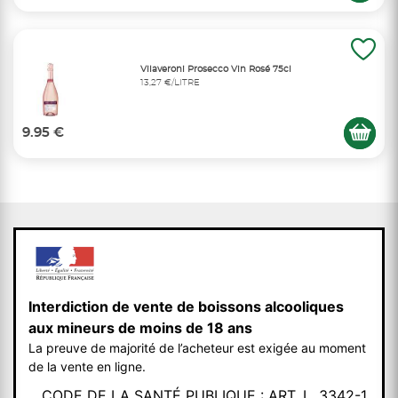
Vilaveroni Prosecco Vin Rosé 75cl
13,27 €/LITRE
9.95 €
Interdiction de vente de boissons alcooliques
aux mineurs de moins de 18 ans
La preuve de majorité de l’acheteur est exigée au moment
de la vente en ligne.
CODE DE LA SANTÉ PUBLIQUE : ART. L. 3342-1.