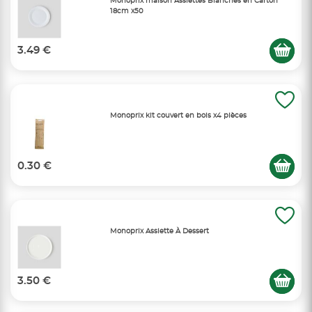
Monoprix maison Assiettes Blanches en Carton
18cm x50
3.49 €
Monoprix kit couvert en bois x4 pièces
0.30 €
Monoprix Assiette À Dessert
3.50 €