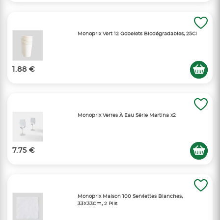
Monoprix Vert 12 Gobelets Biodégradables, 25Cl
1.88 €
Monoprix Verres À Eau Série Martina x2
7.75 €
Monoprix Maison 100 Serviettes Blanches,
33X33Cm, 2 Plis