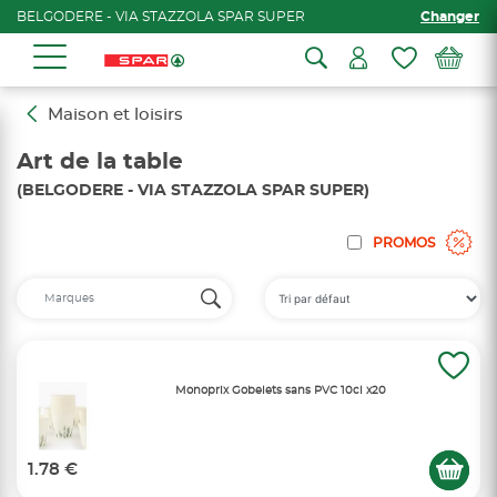
BELGODERE - VIA STAZZOLA SPAR SUPER
Changer
Maison et loisirs
Art de la table
(BELGODERE - VIA STAZZOLA SPAR SUPER)
PROMOS
Monoprix Gobelets sans PVC 10cl x20
1.78 €