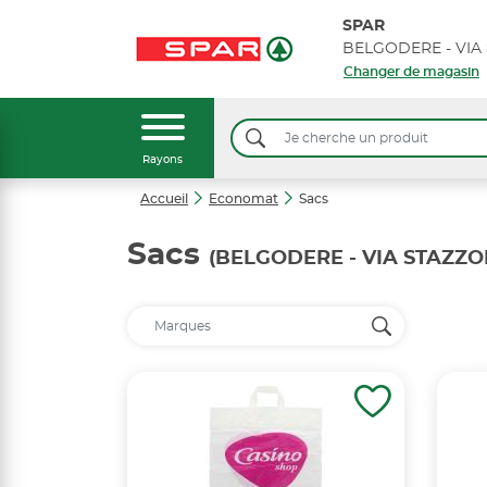
SPAR
Changer de magasin
Rayons
Accueil
Economat
Sacs
Sacs
(BELGODERE - VIA STAZZO