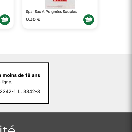
Spar Sac A Poignées Souples
0.30 €
e moins de 18 ans
 ligne.
342-1. L. 3342-3
ité