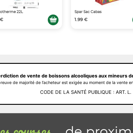
sotherme 22L
Spar Sac Cabas
 €
1.99 €
erdiction de vente de boissons alcooliques aux mineurs d
reuve de majorité de l’acheteur est exigée au moment de la vente en
CODE DE LA SANTÉ PUBLIQUE : ART. L. 3
de proxim
s courses