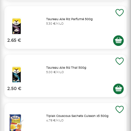
Taureau Aile Riz Parfumé 500g
5,30 €/KILO
2.65 €
Taureau Aile Riz Thaï 500g
5,00 €/KILO
2.50 €
Tipiak Couscous Sachets Cuisson x5 500g
4,78 €/KILO