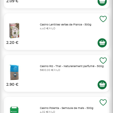
2.09 €
Casino Lentilles vertes de France - 500g
4,40 €/KILO
2.20 €
Casino Riz - Thaï - Naturellement parfumé - 500g
5800,00 €/KILO
2.90 €
Casino Polenta - Semoule de maïs - 500g
4,02 €/KILO