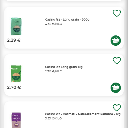
Casino Riz - Long grain - 500g
4,58 €/KILO
2.29 €
Casino Riz Long grain 1kg
2,70 €/KILO
2.70 €
Casino Riz - Basmati - Naturellement Parfumé - 1kg
3,53 €/KILO