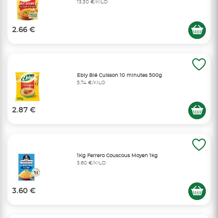
13,30 €/KILO
2.66 €
Ebly Blé Cuisson 10 minutes 500g
5,74 €/KILO
2.87 €
1Kg Ferrero Couscous Moyen 1kg
3,60 €/KILO
3.60 €