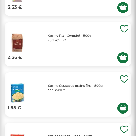
3.53 €
Casino Riz - Complet - 500g
4,72 €/KILO
2.36 €
Casino Couscous grains fins - 500g
3,10 €/KILO
1.55 €