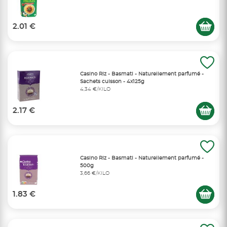
2.01 €
Casino Riz - Basmati - Naturellement parfumé -
Sachets cuisson - 4x125g
4,34 €/KILO
2.17 €
Casino Riz - Basmati - Naturellement parfumé -
500g
3,66 €/KILO
1.83 €