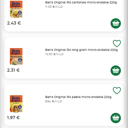
Ben's Original Riz cantonais micro-ondable 220g
11,05 €/KILO
2.43 €
Ben's Original Riz long grain micro-ondable 220g
10,50 €/KILO
2.31 €
Ben's Original Riz paëlla micro-ondable 220g
8,94 €/KILO
1.97 €