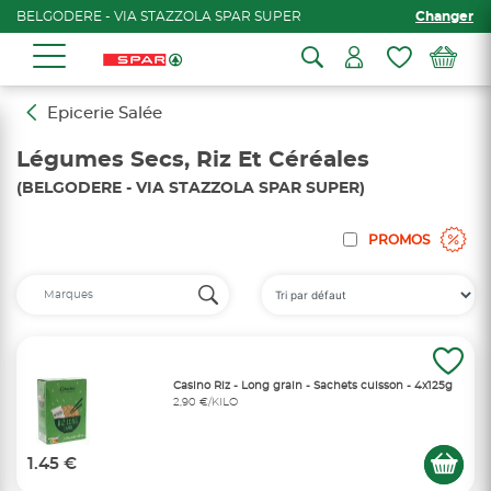
BELGODERE - VIA STAZZOLA SPAR SUPER
Changer
Epicerie Salée
Légumes Secs, Riz Et Céréales
(BELGODERE - VIA STAZZOLA SPAR SUPER)
PROMOS
Casino Riz - Long grain - Sachets cuisson - 4x125g
2,90 €/KILO
1.45 €