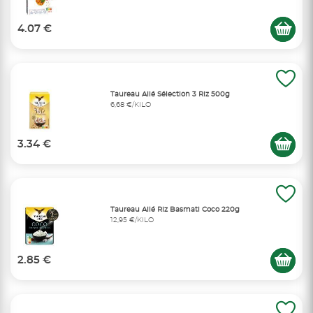
4.07 €
Taureau Ailé Sélection 3 Riz 500g
6,68 €/KILO
3.34 €
Taureau Ailé Riz Basmati Coco 220g
12,95 €/KILO
2.85 €