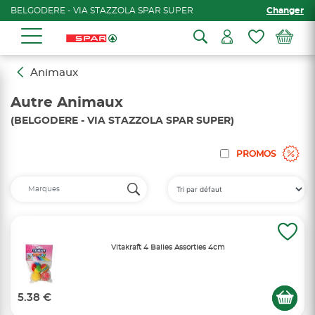
BELGODERE - VIA STAZZOLA SPAR SUPER
Changer
Animaux
Autre Animaux
(BELGODERE - VIA STAZZOLA SPAR SUPER)
PROMOS
Vitakraft 4 Balles Assorties 4cm
5.38 €