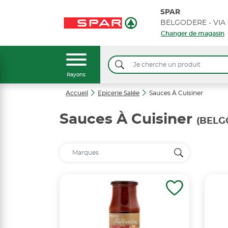
SPAR
Changer de magasin
Rayons
Accueil
Epicerie Salée
Sauces À Cuisiner
Sauces À Cuisiner
(BELG