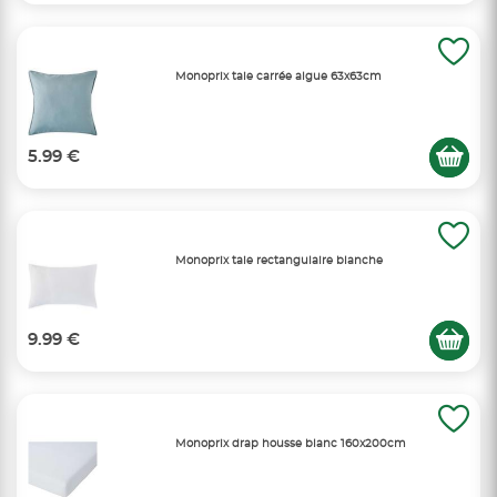
Monoprix taie carrée algue 63x63cm
5.99 €
Monoprix taie rectangulaire blanche
9.99 €
Monoprix drap housse blanc 160x200cm