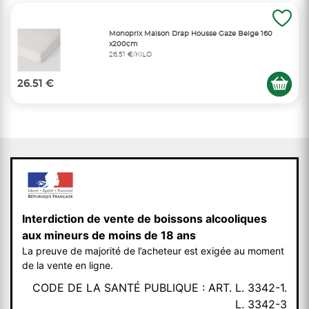
Monoprix Maison Drap Housse Gaze Beige 160
x200cm
26,51 €/KILO
26.51 €
Interdiction de vente de boissons alcooliques
aux mineurs de moins de 18 ans
La preuve de majorité de l’acheteur est exigée au moment
de la vente en ligne.
CODE DE LA SANTÉ PUBLIQUE : ART. L. 3342-1.
L. 3342-3