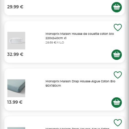
29.99 €
Monoprix Maison Housse de couette coton bio
220x240cm x1
28,69 €/KILO
32.99 €
Monoprix Maison Drap Housse Algue Coton Bio
90X190cm
13.99 €