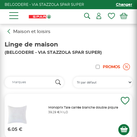
BELGODERE - VIA STAZZOLA SPAR SUPER
Changer
Maison et loisirs
Linge de maison
(BELGODERE - VIA STAZZOLA SPAR SUPER)
PROMOS
Monoprix Taie carrée blanche double piqure
39,29 €/KILO
6.05 €