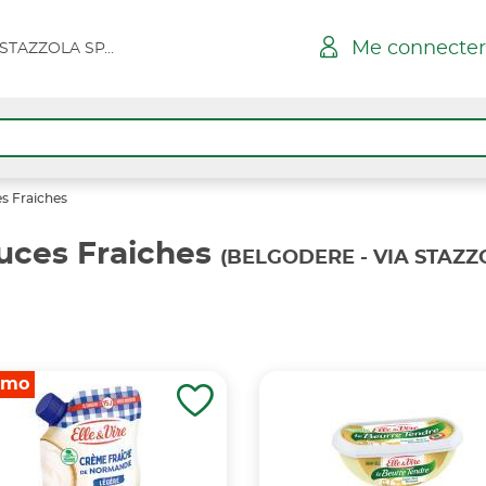
Me connecter
BELGODERE - VIA STAZZOLA SPAR SUPER
s Fraiches
uces Fraiches
(BELGODERE - VIA STAZZ
omo