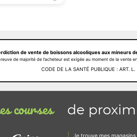
erdiction de vente de boissons alcooliques aux mineurs d
reuve de majorité de l’acheteur est exigée au moment de la vente en
CODE DE LA SANTÉ PUBLIQUE : ART. L. 3
de proxim
s courses
Je trouve mes magasins 