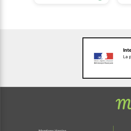
Int
La p
Me
Mentions légales