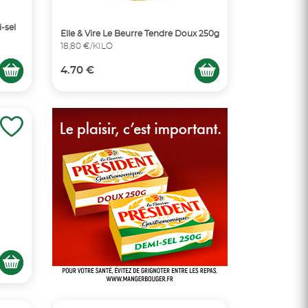
-sel
Elle & Vire Le Beurre Tendre Doux 250g
18,80 €/KILO
4.70 €