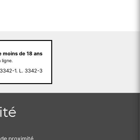
e moins de 18 ans
 ligne.
342-1. L. 3342-3
ité
de proximité