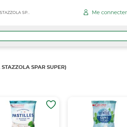
Me connecter
BELGODERE - VIA STAZZOLA SPAR SUPER
A STAZZOLA SPAR SUPER)