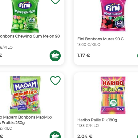
 Bonbons Chewing Gum Melon 90
Fini Bonbons Mures 90 G
13,00 €/KILO
 €/KILO
 €
1.17 €
bo Maoam Bonbons MaoMixx
Haribo Paille Pik 180g
 Fruités 250g
11,33 €/KILO
 €/KILO
 €
2.04 €