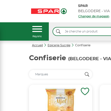
SPAR
Changer de magasin
Rayons
Accueil
Epicerie Sucrée
Confiserie
Confiserie
(BELGODERE - VI