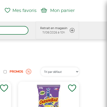
Mes favoris
Mon panier
Retrait en magasin
11/08/2026 à 10h
PROMOS