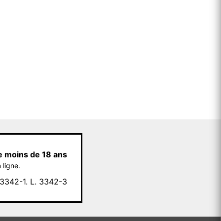
e moins de 18 ans
 ligne.
342-1. L. 3342-3