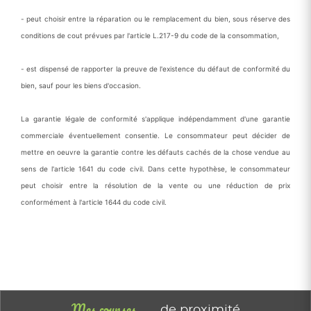
- peut choisir entre la réparation ou le remplacement du bien, sous réserve des
conditions de cout prévues par l'article L.217-9 du code de la consommation,
- est dispensé de rapporter la preuve de l'existence du défaut de conformité du
bien, sauf pour les biens d'occasion.
La garantie légale de conformité s'applique indépendamment d'une garantie
commerciale éventuellement consentie. Le consommateur peut décider de
mettre en oeuvre la garantie contre les défauts cachés de la chose vendue au
sens de l'article 1641 du code civil. Dans cette hypothèse, le consommateur
peut choisir entre la résolution de la vente ou une réduction de prix
conformément à l'article 1644 du code civil.
Mes courses
de proximité