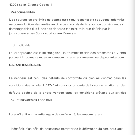
42008 Saint-Etienne Cedex 1
·
Responsabilités
Mes courses de proximite ne pourra être tenu responsable et aucune indemnité
ne pourra lui être demandée au titre des retards de livraison ou conséquences
dommageables dus à des cas de force majeure telle que définie par la
jurisprudence des Cours et tribunaux Français.
· Loi applicable
La loi applicable est la loi française. Toute modification des présentes CGV sera
portée à la connaissance des consommateurs sur mescoursesdeproximite.com.
GARANTIES LÉGALES
Le vendeur est tenu des défauts de conformité du bien au contrat dans les
conditions des articles L.217-4 et suivants du code de la consommation et des
défauts cachés de la chose vendue dans les conditions prévues aux articles
1641 et suivants du code civil.
Lorsqu'il agit en garantie légale de conformité, le consommateur :
- bénéficie d'un délai de deux ans à compter de la délivrance du bien pour agir,