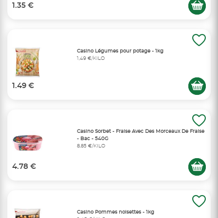
1.35 €
Casino Légumes pour potage - 1kg
1,49 €/KILO
1.49 €
Casino Sorbet - Fraise Avec Des Morceaux De Fraise
- Bac - 540G
8,85 €/KILO
4.78 €
Casino Pommes noisettes - 1kg