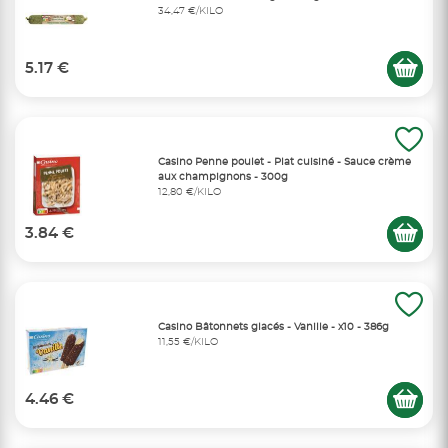
34,47 €/KILO
5.17 €
Casino Penne poulet - Plat cuisiné - Sauce crème
aux champignons - 300g
12,80 €/KILO
3.84 €
Casino Bâtonnets glacés - Vanille - x10 - 386g
11,55 €/KILO
4.46 €