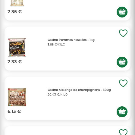
2.35 €
Casino Pommes rissolées - 1kg
3,88 €/KILO
2.33 €
Casino Mélange de champignons - 300g
20,43 €/KILO
6.13 €