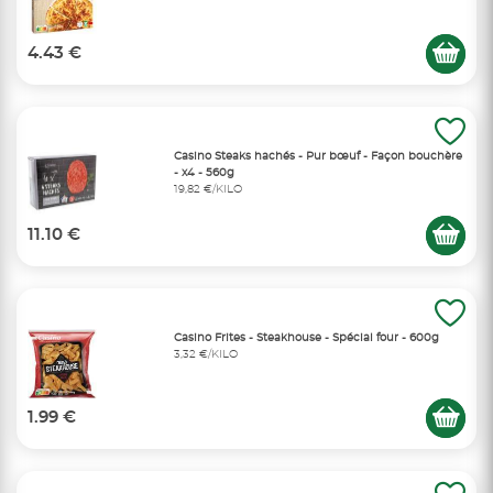
4.43 €
Casino Steaks hachés - Pur bœuf - Façon bouchère
- x4 - 560g
19,82 €/KILO
11.10 €
Casino Frites - Steakhouse - Spécial four - 600g
3,32 €/KILO
1.99 €