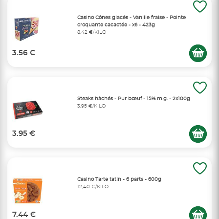
Casino Cônes glacés - Vanille fraise - Pointe
croquante cacaotée - x6 - 423g
8,42 €/KILO
3.56 €
Steaks hâchés - Pur bœuf - 15% m.g. - 2x100g
3,95 €/KILO
3.95 €
Casino Tarte tatin - 6 parts - 600g
12,40 €/KILO
7.44 €