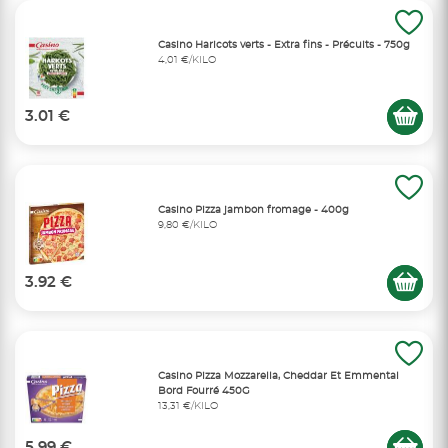
Casino Haricots verts - Extra fins - Précuits - 750g
4,01 €/KILO
3.01 €
Casino Pizza jambon fromage - 400g
9,80 €/KILO
3.92 €
Casino Pizza Mozzarella, Cheddar Et Emmental
Bord Fourré 450G
13,31 €/KILO
5.99 €