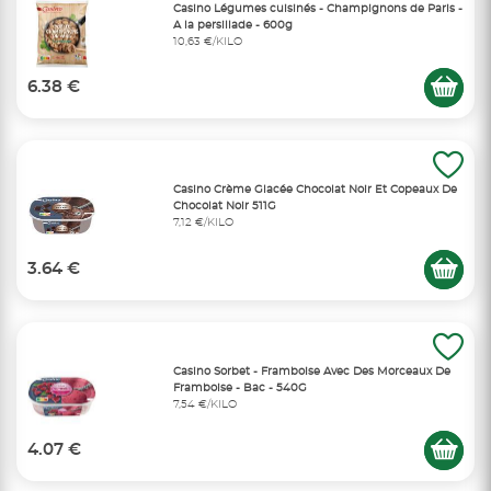
Casino Légumes cuisinés - Champignons de Paris -
A la persillade - 600g
10,63 €/KILO
6.38 €
Casino Crème Glacée Chocolat Noir Et Copeaux De
Chocolat Noir 511G
7,12 €/KILO
3.64 €
Casino Sorbet - Framboise Avec Des Morceaux De
Framboise - Bac - 540G
7,54 €/KILO
4.07 €