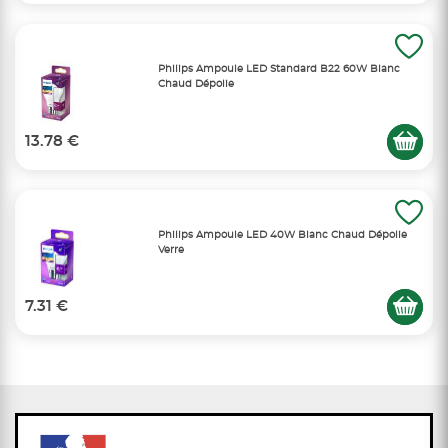
Philips Ampoule LED Standard B22 60W Blanc
Chaud Dépolie
13.78 €
Philips Ampoule LED 40W Blanc Chaud Dépolie
Verre
7.31 €