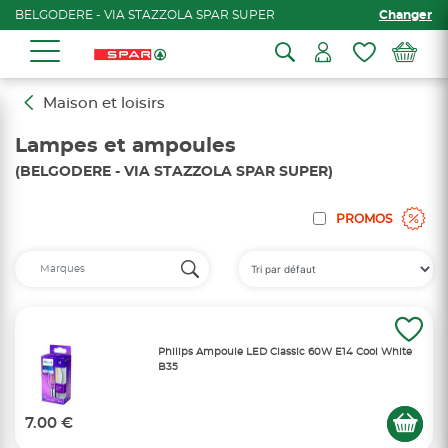
BELGODERE - VIA STAZZOLA SPAR SUPER
Changer
Maison et loisirs
Lampes et ampoules
(BELGODERE - VIA STAZZOLA SPAR SUPER)
PROMOS
Philips Ampoule LED Classic 60W E14 Cool White
B35
7.00 €