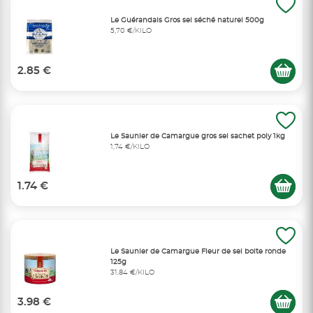
Le Guérandais Gros sel séché naturel 500g
5,70 €/KILO
2.85 €
Le Saunier de Camargue gros sel sachet poly 1kg
1,74 €/KILO
1.74 €
Le Saunier de Camargue Fleur de sel boite ronde
125g
31,84 €/KILO
3.98 €