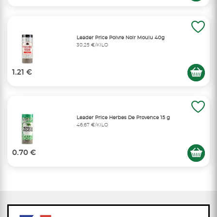
Leader Price Poivre Noir Moulu 40g
30,25 €/KILO
1.21 €
Leader Price Herbes De Provence 15 g
46,67 €/KILO
0.70 €