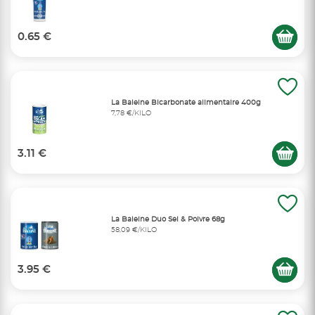
0.65 €
La Baleine Bicarbonate alimentaire 400g
7,78 €/KILO
3.11 €
La Baleine Duo Sel & Poivre 68g
58,09 €/KILO
3.95 €