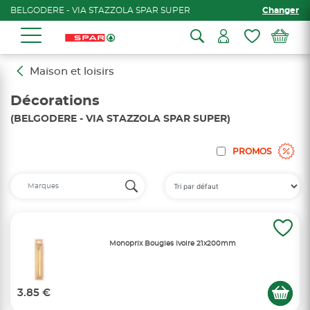
BELGODERE - VIA STAZZOLA SPAR SUPER
Changer
Maison et loisirs
Décorations
(BELGODERE - VIA STAZZOLA SPAR SUPER)
PROMOS
Monoprix Bougies Ivoire 21x200mm
3.85 €