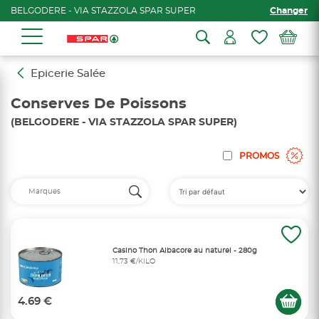
BELGODERE - VIA STAZZOLA SPAR SUPER
Changer
Epicerie Salée
Conserves De Poissons
(BELGODERE - VIA STAZZOLA SPAR SUPER)
PROMOS
Casino Thon Albacore au naturel - 280g
11,73 €/KILO
4.69 €