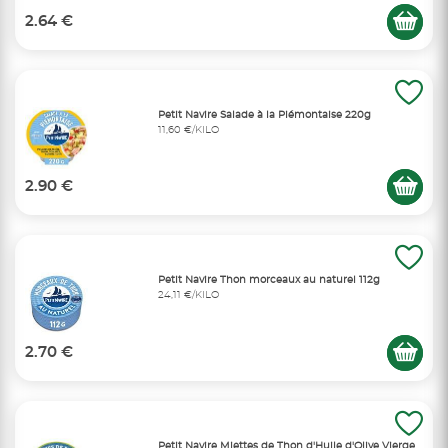
2.64 €
Petit Navire Salade à la Piémontaise 220g
11,60 €/KILO
2.90 €
Petit Navire Thon morceaux au naturel 112g
24,11 €/KILO
2.70 €
Petit Navire Miettes de Thon d'Huile d'Olive Vierge