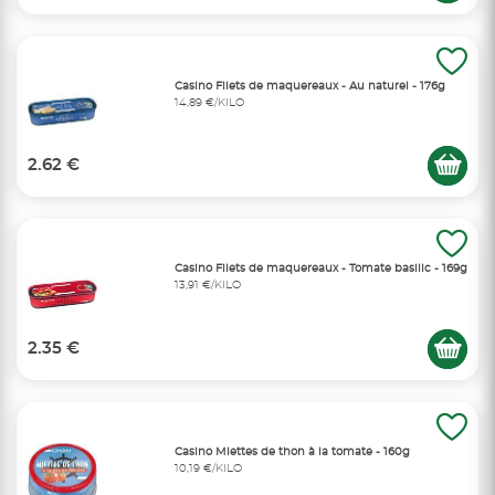
Casino Filets de maquereaux - Au naturel - 176g
14,89 €/KILO
2.62 €
Casino Filets de maquereaux - Tomate basilic - 169g
13,91 €/KILO
2.35 €
Casino Miettes de thon à la tomate - 160g
10,19 €/KILO