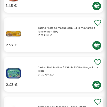
1.45 €
Casino Filets de maquereaux - A la moutarde à
l'ancienne - 169g
15,21 €/KILO
2.57 €
Casino Filet Sardine À L’Huile D’Olive Vierge Extra
100G
24,30 €/KILO
2.43 €