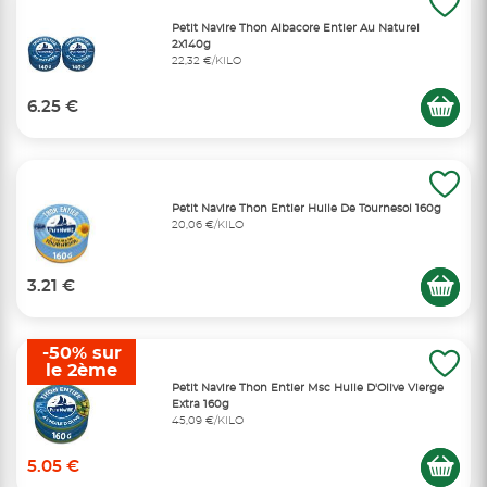
Petit Navire Thon Albacore Entier Au Naturel
2x140g
22,32 €/KILO
6.25 €
Petit Navire Thon Entier Huile De Tournesol 160g
20,06 €/KILO
3.21 €
-50% sur
le 2ème
Petit Navire Thon Entier Msc Huile D'Olive Vierge
Extra 160g
45,09 €/KILO
5.05 €