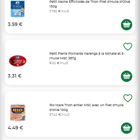
Petit Navire Efficholés de Thon Filet d'Huile d'Olive
130g
27,62 €/KILO
3.59 €
Petit Pierre Pilchards Harengs à la tomate et à
l'huile MSC 367g
9,02 €/KILO
3.31 €
Rio Mare Thon entier MSC avec un filet d'huile
d'olive 120g
37,42 €/KILO
4.49 €