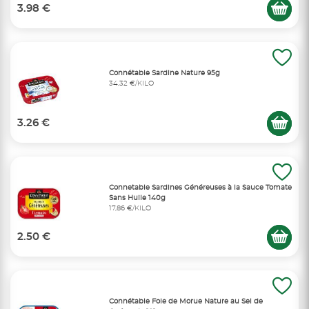
3.98 €
Connétable Sardine Nature 95g
34,32 €/KILO
3.26 €
Connetable Sardines Généreuses à la Sauce Tomate
Sans Huile 140g
17,86 €/KILO
2.50 €
Connétable Foie de Morue Nature au Sel de