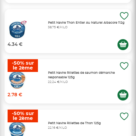
Petit Navire Thon Entier Au Naturel Albacore 112g
38,75 €/KILO
4.34 €
-50% sur
le 2ème
Petit Navire Rillettes de saumon démarche
responsable 125g
22,24 €/KILO
2.78 €
-50% sur
le 2ème
Petit Navire Rillettes de Thon 125g
22,16 €/KILO