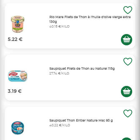
Rio Mare Filets de Thon à l'huile d'olive vierge extra
130g
40,15 €/KILO
5.22 €
Saupiquet Filets de Thon au Naturel 115g
27,74 €/KILO
3.19 €
Saupiquet Thon Entier Nature Msc 93 g
40,22 €/KILO