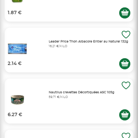
1.87 €
Leader Price Thon Albacore Entier au Naturel 132g
16,21 €/KILO
2.14 €
Nautilus crevettes Décortiquées ASC 105g
59,71 €/KILO
6.27 €