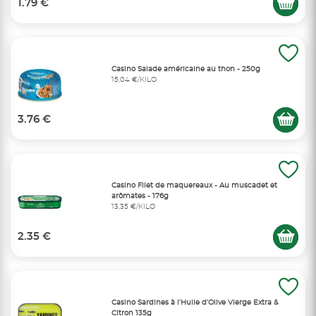
1.79 €
Casino Salade américaine au thon - 250g
15,04 €/KILO
3.76 €
Casino Filet de maquereaux - Au muscadet et
arômates - 176g
13,35 €/KILO
2.35 €
Casino Sardines à l’Huile d’Olive Vierge Extra &
Citron 135g