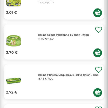
22,30 €/KILO
3.01 €
Casino Salade Parisienne Au Thon - 250G
14,80 €/KILO
3.70 €
Casino Filets De Maquereaux - Olive Citron - 176G
15,45 €/KILO
2.72 €