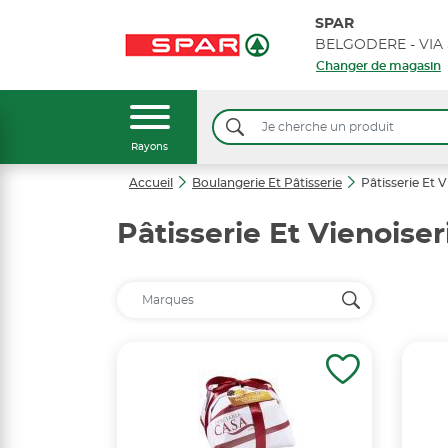
SPAR
Changer de magasin
Rayons
Accueil
Boulangerie Et Pâtisserie
Pâtisserie Et V
Pâtisserie Et Vienoiser