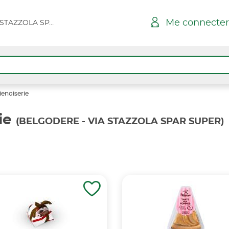
Me connecter
BELGODERE - VIA STAZZOLA SPAR SUPER
ienoiserie
ie
(BELGODERE - VIA STAZZOLA SPAR SUPER)