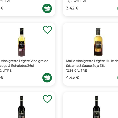
€/LITRE
13,68 €/LITRE
 €
3.42 €
e Vinaigrette Légère Vinaigre de
Maille Vinaigrette Légère Huile d
ouge & Échalotes 36cl
Sésame & Sauce Soja 36cl
 €/LITRE
12,36 €/LITRE
 €
4.45 €