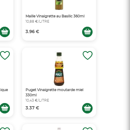
Maille Vinaigrette au Basilic 360ml
10,88 €/LITRE
3.96 €
mique
Puget Vinaigrette moutarde miel
330ml
10,43 €/LITRE
3.37 €