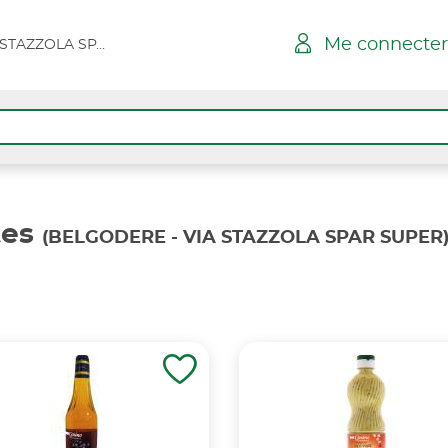
Me connecter
BELGODERE - VIA STAZZOLA SPAR SUPER
tes
(BELGODERE - VIA STAZZOLA SPAR SUPER