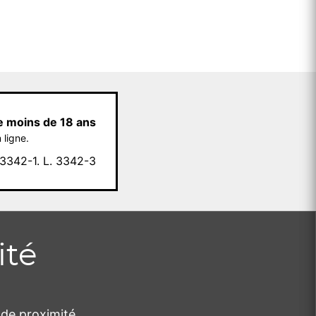
e moins de 18 ans
 ligne.
342-1. L. 3342-3
ité
de proximité