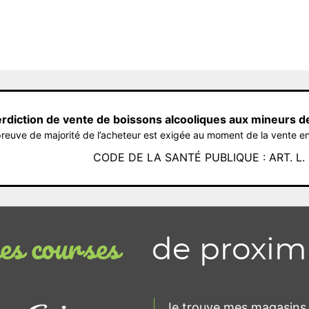
erdiction de vente de boissons alcooliques aux mineurs d
reuve de majorité de l’acheteur est exigée au moment de la vente en
CODE DE LA SANTÉ PUBLIQUE : ART. L. 3
de proxim
s courses
Je trouve mes magasins 