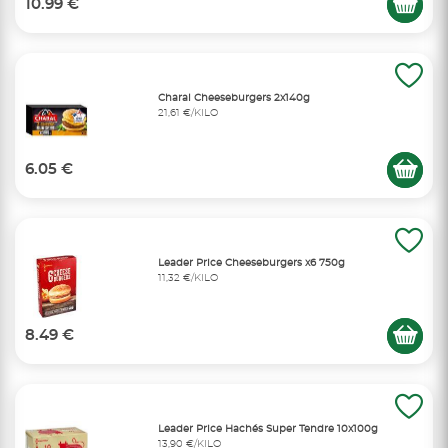
10.99 €
Charal Cheeseburgers 2x140g
21,61 €/KILO
6.05 €
Leader Price Cheeseburgers x6 750g
11,32 €/KILO
8.49 €
Leader Price Hachés Super Tendre 10x100g
13,90 €/KILO