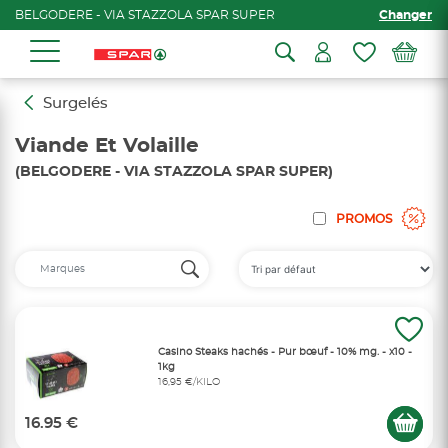
BELGODERE - VIA STAZZOLA SPAR SUPER
Changer
Surgelés
Viande Et Volaille
(BELGODERE - VIA STAZZOLA SPAR SUPER)
PROMOS
Casino Steaks hachés - Pur bœuf - 10% mg. - x10 -
1kg
16,95 €/KILO
16.95 €