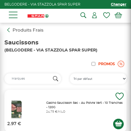
BELGODERE - VIA STAZZOLA SPAR SUPER
Changer
Produits Frais
Saucissons
(BELGODERE - VIA STAZZOLA SPAR SUPER)
PROMOS
Casino Saucisson Sec - Au Poivre Vert - 10 Tranches
- 120G
24,75 €/KILO
2.97 €