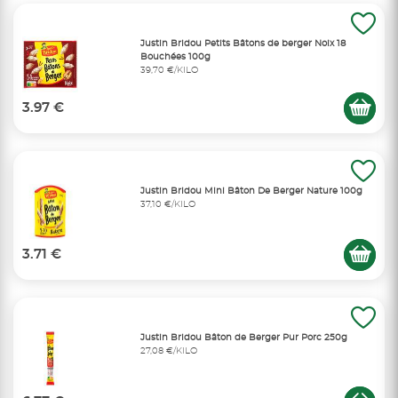
Justin Bridou Petits Bâtons de berger Noix 18
Bouchées 100g
39,70 €/KILO
3.97 €
Justin Bridou Mini Bâton De Berger Nature 100g
37,10 €/KILO
3.71 €
Justin Bridou Bâton de Berger Pur Porc 250g
27,08 €/KILO