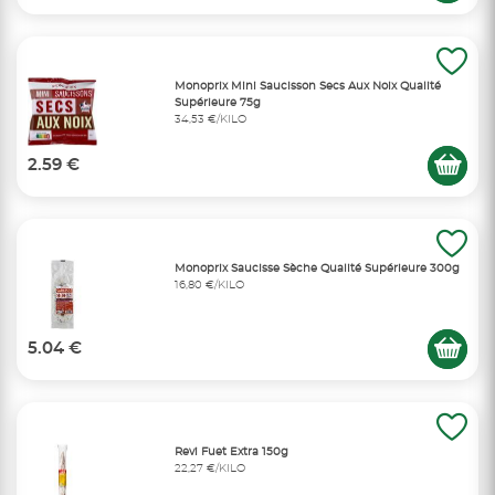
Monoprix Mini Saucisson Secs Aux Noix Qualité
Supérieure 75g
34,53 €/KILO
2.59 €
Monoprix Saucisse Sèche Qualité Supérieure 300g
16,80 €/KILO
5.04 €
Revi Fuet Extra 150g
22,27 €/KILO