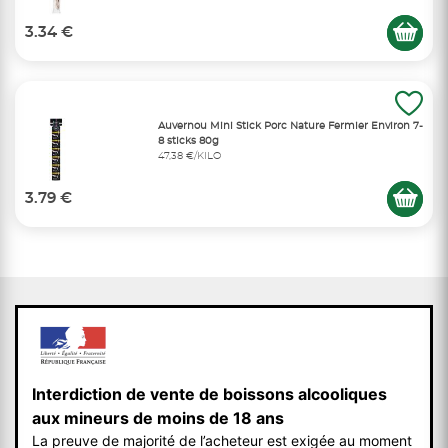
3.34 €
Auvernou Mini Stick Porc Nature Fermier Environ 7-
8 sticks 80g
47,38 €/KILO
3.79 €
Interdiction de vente de boissons alcooliques
aux mineurs de moins de 18 ans
La preuve de majorité de l’acheteur est exigée au moment