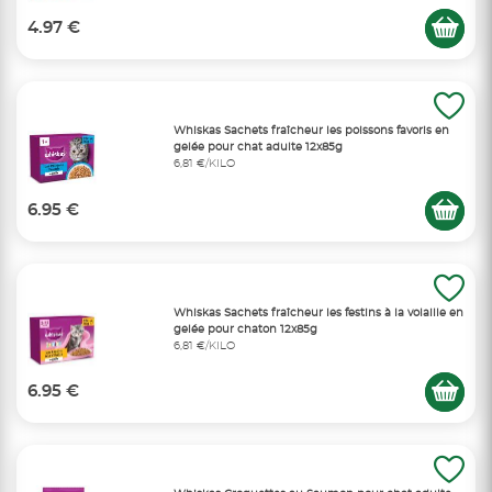
4.97 €
Whiskas Sachets fraîcheur les poissons favoris en
gelée pour chat adulte 12x85g
6,81 €/KILO
6.95 €
Whiskas Sachets fraîcheur les festins à la volaille en
gelée pour chaton 12x85g
6,81 €/KILO
6.95 €