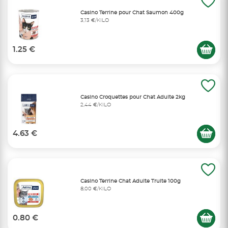
Casino Terrine pour Chat Saumon 400g
3,13 €/KILO
1.25 €
Casino Croquettes pour Chat Adulte 2kg
2,44 €/KILO
4.63 €
Casino Terrine Chat Adulte Truite 100g
8,00 €/KILO
0.80 €