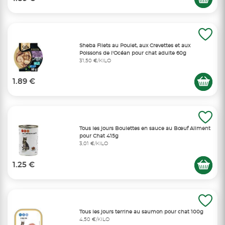
Sheba Filets au Poulet, aux Crevettes et aux
Poissons de l'Océan pour chat adulte 60g
31,50 €/KILO
1.89 €
Tous les jours Boulettes en sauce au Bœuf Aliment
pour Chat 415g
3,01 €/KILO
1.25 €
Tous les jours terrine au saumon pour chat 100g
4,50 €/KILO