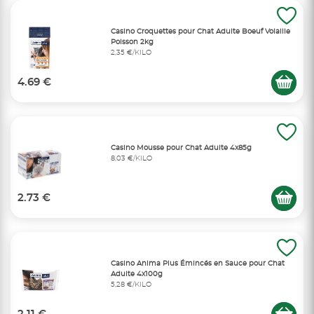
Casino Croquettes pour Chat Adulte Boeuf Volaille
Poisson 2kg
2,35 €/KILO
4.69 €
Casino Mousse pour Chat Adulte 4x85g
8,03 €/KILO
2.73 €
Casino Anima Plus Émincés en Sauce pour Chat
Adulte 4x100g
5,28 €/KILO