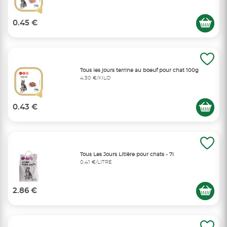
0.45 €
Tous les jours terrine au boeuf pour chat 100g
4,30 €/KILO
0.43 €
Tous Les Jours Litière pour chats - 7l
0,41 €/LITRE
2.86 €