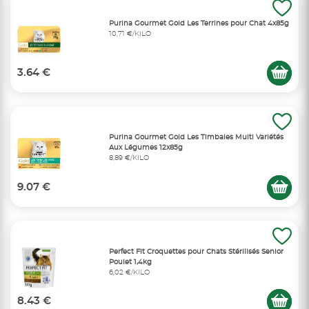
Purina Gourmet Gold Les Terrines pour Chat 4x85g
10,71 €/KILO
3.64 €
Purina Gourmet Gold Les Timbales Multi Variétés
Aux Légumes 12x85g
8,89 €/KILO
9.07 €
Perfect Fit Croquettes pour Chats Stérilisés Senior
Poulet 1,4kg
6,02 €/KILO
8.43 €