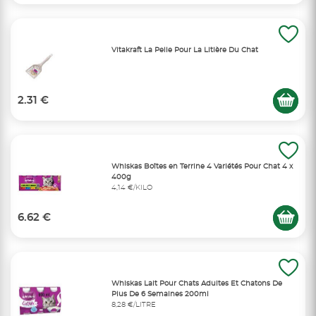
Vitakraft La Pelle Pour La Litière Du Chat
2.31 €
Whiskas Boîtes en Terrine 4 Variétés Pour Chat 4 x
400g
4,14 €/KILO
6.62 €
Whiskas Lait Pour Chats Adultes Et Chatons De
Plus De 6 Semaines 200ml
8,28 €/LITRE