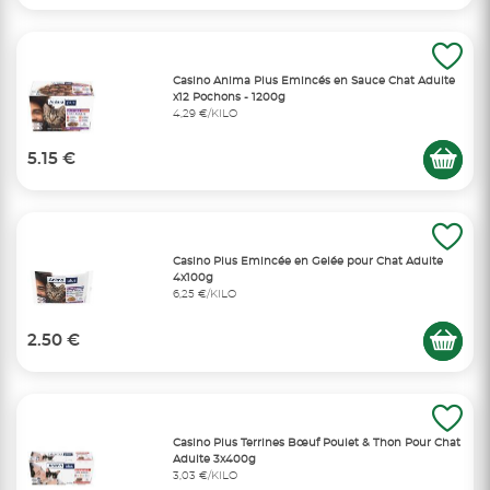
Casino Anima Plus Emincés en Sauce Chat Adulte
x12 Pochons - 1200g
4,29 €/KILO
5.15 €
Casino Plus Emincée en Gelée pour Chat Adulte
4x100g
6,25 €/KILO
2.50 €
Casino Plus Terrines Bœuf Poulet & Thon Pour Chat
Adulte 3x400g
3,03 €/KILO