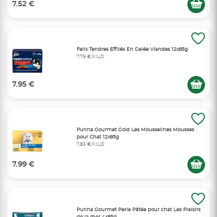
7.52 €
Felix Tendres Effilés En Gelée Viandes 12x85g
7,79 €/KILO
7.95 €
Purina Gourmet Gold Les Mousselines Mousses
pour Chat 12x85g
7,83 €/KILO
7.99 €
Purina Gourmet Perle Pâtée pour chat Les Plaisirs