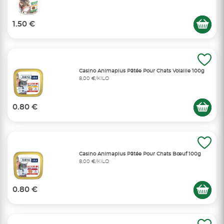
1.50 €
Casino Animaplus Pâtée Pour Chats Volaille 100g
8,00 €/KILO
0.80 €
Casino Animaplus Pâtée Pour Chats Bœuf 100g
8,00 €/KILO
0.80 €