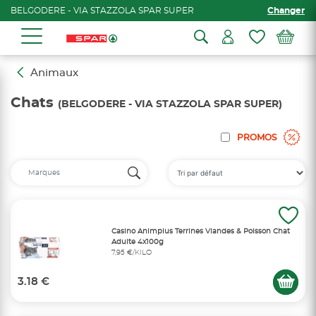
BELGODERE - VIA STAZZOLA SPAR SUPER
Changer
Animaux
Chats
(BELGODERE - VIA STAZZOLA SPAR SUPER)
PROMOS
Casino Animplus Terrines Viandes & Poisson Chat
Adulte 4x100g
7,95 €/KILO
3.18 €