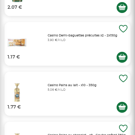
2.07 €
Casino Demi-baguettes précuites x2 - 2x150g
3,90 €/KILO
1.17 €
Casino Pains au lait - x10 - 350g
5,06 €/KILO
1.77 €