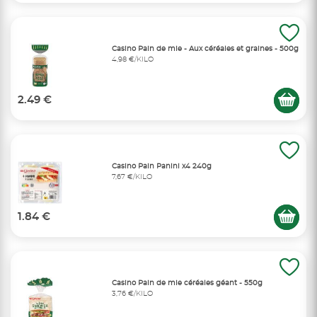
Casino Pain de mie - Aux céréales et graines - 500g
4,98 €/KILO
2.49 €
Casino Pain Panini x4 240g
7,67 €/KILO
1.84 €
Casino Pain de mie céréales géant - 550g
3,76 €/KILO