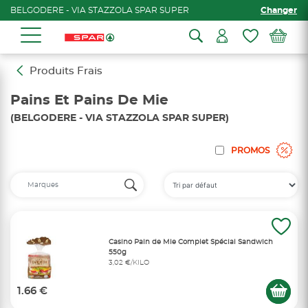
BELGODERE - VIA STAZZOLA SPAR SUPER
Changer
Produits Frais
Pains Et Pains De Mie
(BELGODERE - VIA STAZZOLA SPAR SUPER)
PROMOS
Casino Pain de Mie Complet Spécial Sandwich
550g
3,02 €/KILO
1.66 €