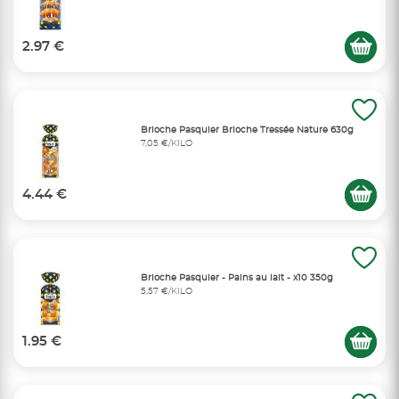
2.97 €
Brioche Pasquier Brioche Tressée Nature 630g
7,05 €/KILO
4.44 €
Brioche Pasquier - Pains au lait - x10 350g
5,57 €/KILO
1.95 €