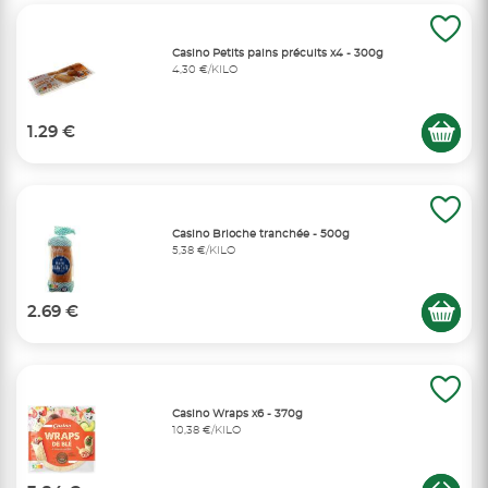
Casino Petits pains précuits x4 - 300g
4,30 €/KILO
1.29 €
Casino Brioche tranchée - 500g
5,38 €/KILO
2.69 €
Casino Wraps x6 - 370g
10,38 €/KILO